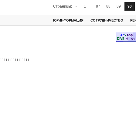
Страницы:
«
1
...
87
88
89
90
ЮРИНФОРМАЦИЯ
СОТРУДНИЧЕСТВО
РЕ
1111111111111111