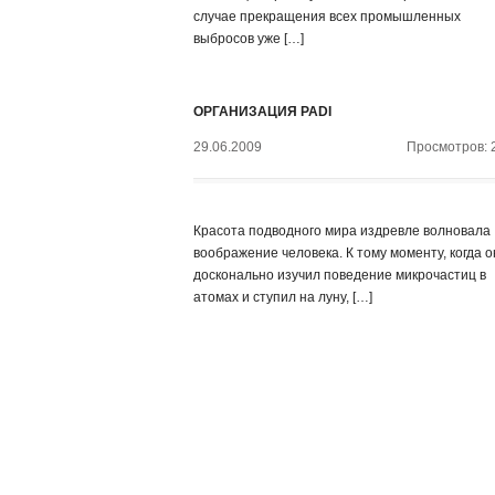
случае прекращения всех промышленных
выбросов уже […]
ОРГАНИЗАЦИЯ PADI
29.06.2009
Просмотров: 
Красота подводного мира издревле волновала
воображение человека. К тому моменту, когда о
досконально изучил поведение микрочастиц в
атомах и ступил на луну, […]