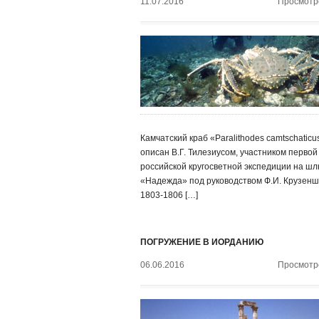
11.07.2016
Просмотро
Камчатский краб «Paralithodes camtschatic
описан В.Г. Тилезиусом, участником первой
российской кругосветной экспедиции на ш
«Надежда» под руководством Ф.И. Крузенш
1803-1806 […]
ПОГРУЖЕНИЕ В ИОРДАНИЮ
06.06.2016
Просмотро