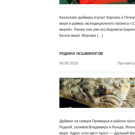
Казанские дайверы изучат Карское и Печор
моря в рамках экспедиционного проекта «1
морей». Ранее они уже исследовали Барен
Белое моря. Морские […]
РОДИНА ОСЬМИНОГОВ
08.09.2016
Просмотро
Дайвинг на севере Приморья в районе бух
Рудной, заливов Владимира и Рында, Япон
море. Адрес этих мест прост — Дальний Во