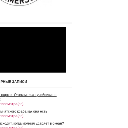
ЯРНЫЕ ЗАПИСИ
 наркоз. О чем молчат учебники по
.
 просмотра(ов)
мчатского краба как она есть
 просмотра(ов)
сходит, когда молния ударяет в океан?