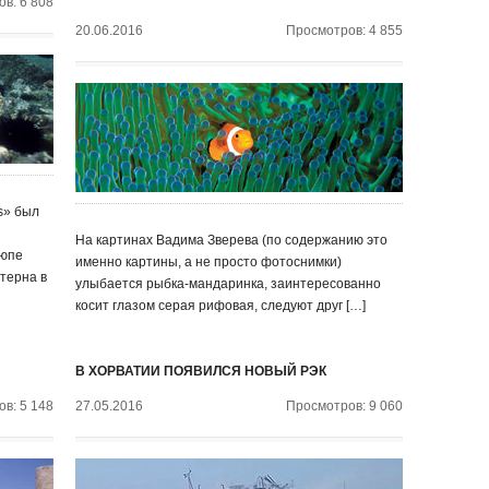
в: 6 808
20.06.2016
Просмотров: 4 855
us» был
На картинах Вадима Зверева (по содержанию это
люпе
именно картины, а не просто фотоснимки)
терна в
улыбается рыбка-мандаринка, заинтересованно
косит глазом серая рифовая, следуют друг […]
В ХОРВАТИИ ПОЯВИЛСЯ НОВЫЙ РЭК
в: 5 148
27.05.2016
Просмотров: 9 060