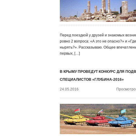
Перед поездкой у друзей и знакомых возни
ровно 2 вопроса: «А это не опасно?» и «Гд
нырять?». Рассказываю. Общее впечатлени
первых, […]
В КРЫМУ ПРОВЕДУТ КОНКУРС ДЛЯ ПО
СПЕЦИАЛИСТОВ «ГЛУБИНА-2016»
24.05.2016
Просмотров