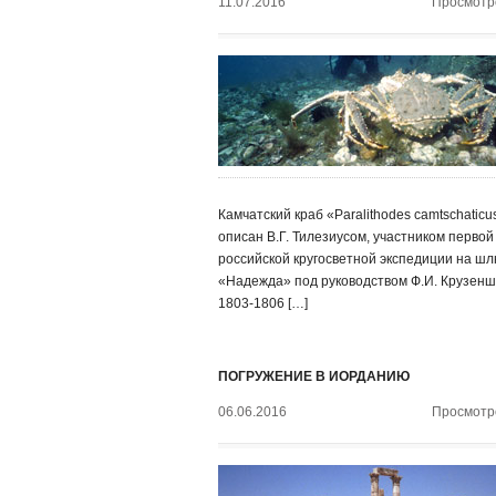
11.07.2016
Просмотро
Камчатский краб «Paralithodes camtschatic
описан В.Г. Тилезиусом, участником первой
российской кругосветной экспедиции на ш
«Надежда» под руководством Ф.И. Крузенш
1803-1806 […]
ПОГРУЖЕНИЕ В ИОРДАНИЮ
06.06.2016
Просмотро