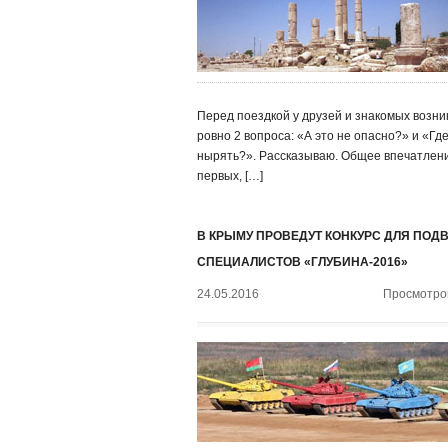
Перед поездкой у друзей и знакомых возни
ровно 2 вопроса: «А это не опасно?» и «Гд
нырять?». Рассказываю. Общее впечатлени
первых, […]
В КРЫМУ ПРОВЕДУТ КОНКУРС ДЛЯ ПО
СПЕЦИАЛИСТОВ «ГЛУБИНА-2016»
24.05.2016
Просмотров