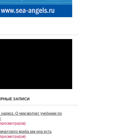
ЯРНЫЕ ЗАПИСИ
 наркоз. О чем молчат учебники по
.
 просмотра(ов)
мчатского краба как она есть
 просмотра(ов)