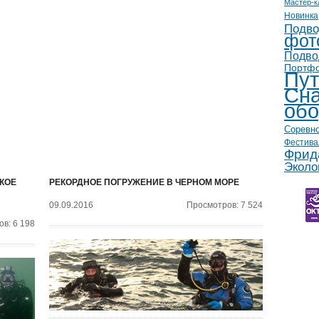
Мастер-к
Новинка
Подво
фот
Подво
Портф
Пут
Сна
обо
Соревн
Фестива
Фрид
Эколо
КОЕ
РЕКОРДНОЕ ПОГРУЖЕНИЕ В ЧЕРНОМ МОРЕ
09.09.2016
Просмотров: 7 524
в: 6 198