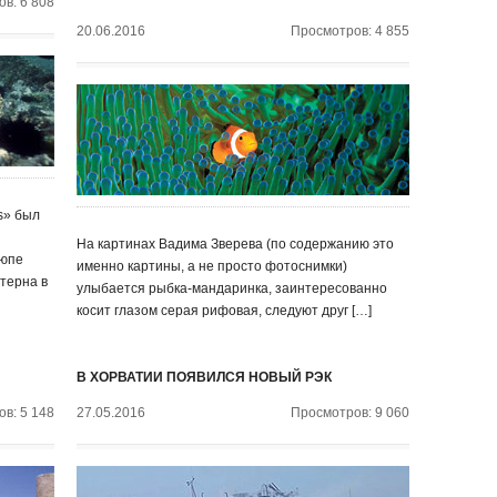
в: 6 808
20.06.2016
Просмотров: 4 855
us» был
На картинах Вадима Зверева (по содержанию это
люпе
именно картины, а не просто фотоснимки)
терна в
улыбается рыбка-мандаринка, заинтересованно
косит глазом серая рифовая, следуют друг […]
В ХОРВАТИИ ПОЯВИЛСЯ НОВЫЙ РЭК
в: 5 148
27.05.2016
Просмотров: 9 060