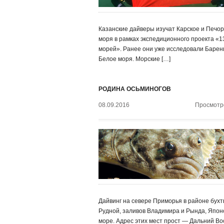
Казанские дайверы изучат Карское и Печор
моря в рамках экспедиционного проекта «1
морей». Ранее они уже исследовали Барен
Белое моря. Морские […]
РОДИНА ОСЬМИНОГОВ
08.09.2016
Просмотро
Дайвинг на севере Приморья в районе бух
Рудной, заливов Владимира и Рында, Япон
море. Адрес этих мест прост — Дальний Во