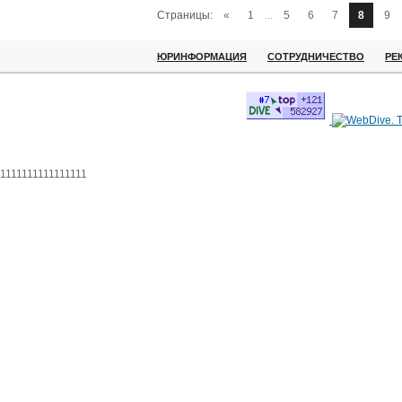
Страницы:
«
1
...
5
6
7
8
9
ЮРИНФОРМАЦИЯ
СОТРУДНИЧЕСТВО
РЕ
1111111111111111