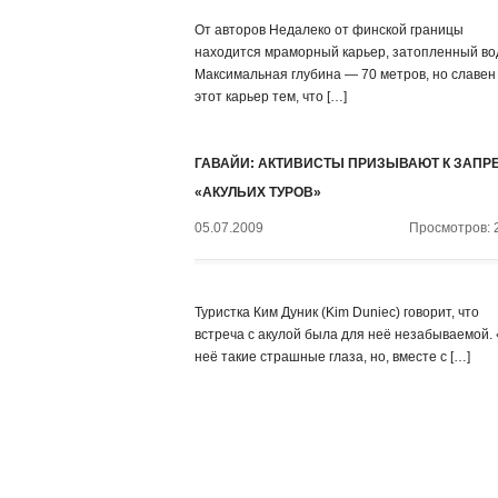
От авторов Недалеко от финской границы
находится мраморный карьер, затопленный во
Максимальная глубина — 70 метров, но славен
этот карьер тем, что […]
ГАВАЙИ: АКТИВИСТЫ ПРИЗЫВАЮТ К ЗАПР
«АКУЛЬИХ ТУРОВ»
05.07.2009
Просмотров: 
Туристка Ким Дуник (Kim Duniec) говорит, что
встреча с акулой была для неё незабываемой.
неё такие страшные глаза, но, вместе с […]