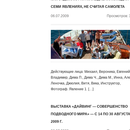
СЕМИ ЯВЛЕНИЯХ, НЕ СЧИТАЯ САМОЛЕТА
06.07.2009
Просмотров: 
Действующие лица: Михаил, Вероника, Евгений
Владимир, Дима П., Дима Ч., Дима М., Инна, Ал
Леночка, Джюлия, Витя, Вика, Инструктор,
Фотограф. Явление 1. […]
ВЫСТАВКА «ДАЙВИНГ — СОВЕРШЕНСТВО
ПОДВОДНОГО МИРА» — С 14 ПО 30 АВГУСТ
2009 Г.