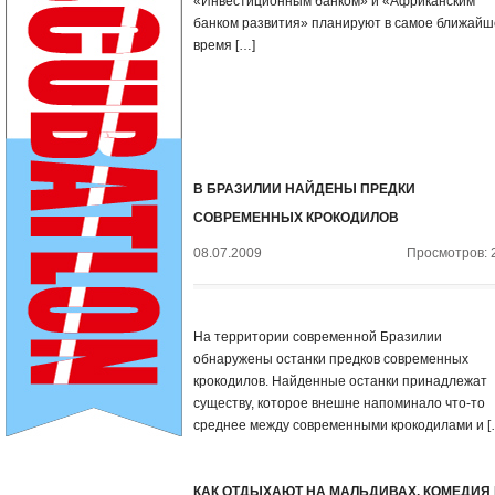
«Инвестиционным банком» и «Африканским
банком развития» планируют в самое ближайш
время […]
В БРАЗИЛИИ НАЙДЕНЫ ПРЕДКИ
СОВРЕМЕННЫХ КРОКОДИЛОВ
08.07.2009
Просмотров: 
На территории современной Бразилии
обнаружены останки предков современных
крокодилов. Найденные останки принадлежат
существу, которое внешне напоминало что-то
среднее между современными крокодилами и [
КАК ОТДЫХАЮТ НА МАЛЬДИВАХ. КОМЕДИЯ