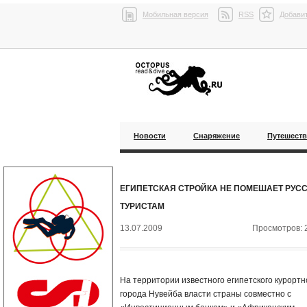
Мобильная версия
RSS
Добавит
Новости
Снаряжение
Путешест
ЕГИПЕТСКАЯ СТРОЙКА НЕ ПОМЕШАЕТ РУС
ТУРИСТАМ
13.07.2009
Просмотров: 
На территории известного египетского курортн
города Нувейба власти страны совместно с