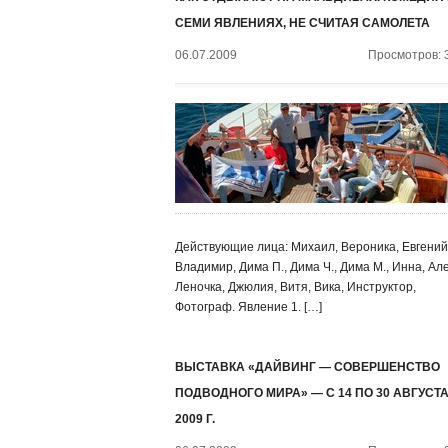
СЕМИ ЯВЛЕНИЯХ, НЕ СЧИТАЯ САМОЛЕТА
06.07.2009
Просмотров: 
Действующие лица: Михаил, Вероника, Евгений
Владимир, Дима П., Дима Ч., Дима М., Инна, Ал
Леночка, Джюлия, Витя, Вика, Инструктор,
Фотограф. Явление 1. […]
ВЫСТАВКА «ДАЙВИНГ — СОВЕРШЕНСТВО
ПОДВОДНОГО МИРА» — С 14 ПО 30 АВГУСТ
2009 Г.