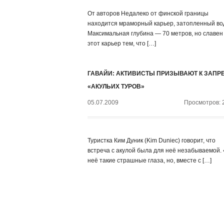
От авторов Недалеко от финской границы
находится мраморный карьер, затопленный во
Максимальная глубина — 70 метров, но славен
этот карьер тем, что […]
ГАВАЙИ: АКТИВИСТЫ ПРИЗЫВАЮТ К ЗАПР
«АКУЛЬИХ ТУРОВ»
05.07.2009
Просмотров: 
Туристка Ким Дуник (Kim Duniec) говорит, что
встреча с акулой была для неё незабываемой.
неё такие страшные глаза, но, вместе с […]