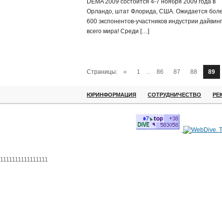
DEMA 2009 состоится 4-7 ноября 2009 года в
Орландо, штат Флорида, США. Ожидается бол
600 экспонентов-участников индустрии дайвинг
всего мира! Среди […]
Страницы:
«
1
...
86
87
88
89
ЮРИНФОРМАЦИЯ
СОТРУДНИЧЕСТВО
РЕ
1111111111111111