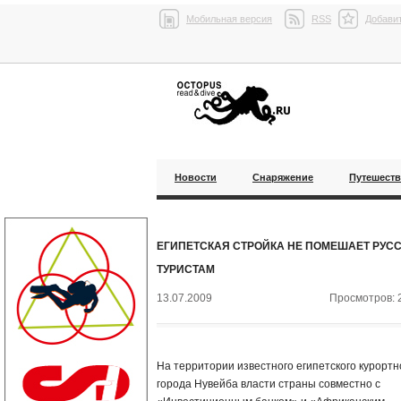
Мобильная версия
RSS
Добавит
Новости
Снаряжение
Путешест
ЕГИПЕТСКАЯ СТРОЙКА НЕ ПОМЕШАЕТ РУС
ТУРИСТАМ
13.07.2009
Просмотров: 
На территории известного египетского курортн
города Нувейба власти страны совместно с