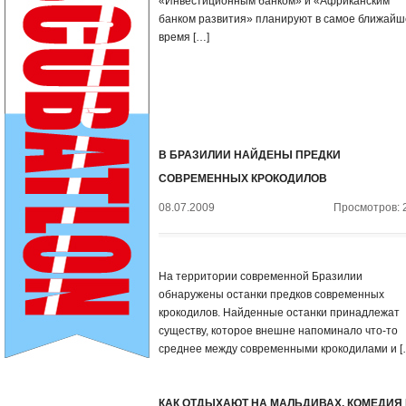
«Инвестиционным банком» и «Африканским
банком развития» планируют в самое ближайш
время […]
В БРАЗИЛИИ НАЙДЕНЫ ПРЕДКИ
СОВРЕМЕННЫХ КРОКОДИЛОВ
08.07.2009
Просмотров: 
На территории современной Бразилии
обнаружены останки предков современных
крокодилов. Найденные останки принадлежат
существу, которое внешне напоминало что-то
среднее между современными крокодилами и [
КАК ОТДЫХАЮТ НА МАЛЬДИВАХ. КОМЕДИЯ