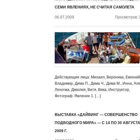
СЕМИ ЯВЛЕНИЯХ, НЕ СЧИТАЯ САМОЛЕТА
06.07.2009
Просмотров: 
Действующие лица: Михаил, Вероника, Евгений
Владимир, Дима П., Дима Ч., Дима М., Инна, Ал
Леночка, Джюлия, Витя, Вика, Инструктор,
Фотограф. Явление 1. […]
ВЫСТАВКА «ДАЙВИНГ — СОВЕРШЕНСТВО
ПОДВОДНОГО МИРА» — С 14 ПО 30 АВГУСТ
2009 Г.