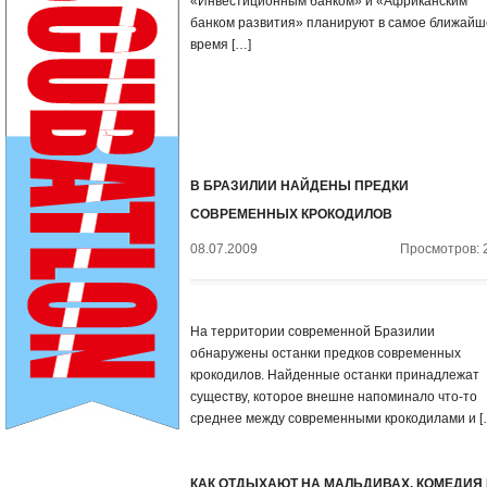
«Инвестиционным банком» и «Африканским
банком развития» планируют в самое ближайш
время […]
В БРАЗИЛИИ НАЙДЕНЫ ПРЕДКИ
СОВРЕМЕННЫХ КРОКОДИЛОВ
08.07.2009
Просмотров: 
На территории современной Бразилии
обнаружены останки предков современных
крокодилов. Найденные останки принадлежат
существу, которое внешне напоминало что-то
среднее между современными крокодилами и [
КАК ОТДЫХАЮТ НА МАЛЬДИВАХ. КОМЕДИЯ