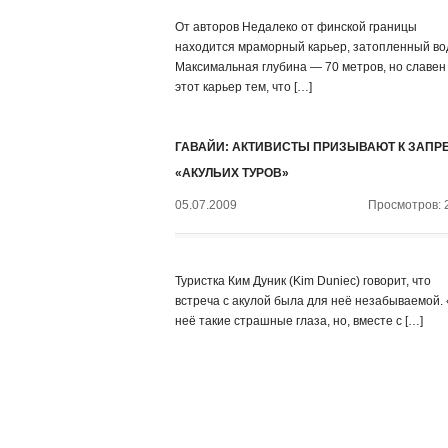
От авторов Недалеко от финской границы
находится мраморный карьер, затопленный во
Максимальная глубина — 70 метров, но славен
этот карьер тем, что […]
ГАВАЙИ: АКТИВИСТЫ ПРИЗЫВАЮТ К ЗАПР
«АКУЛЬИХ ТУРОВ»
05.07.2009
Просмотров: 
Туристка Ким Дуник (Kim Duniec) говорит, что
встреча с акулой была для неё незабываемой.
неё такие страшные глаза, но, вместе с […]