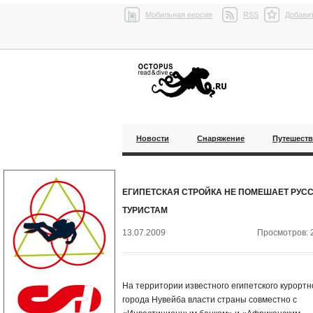
Мобильная версия
RSS
Добавит
Новости
Снаряжение
Путешест
ЕГИПЕТСКАЯ СТРОЙКА НЕ ПОМЕШАЕТ РУС
ТУРИСТАМ
13.07.2009
Просмотров: 
На территории известного египетского курортн
города Нувейба власти страны совместно с