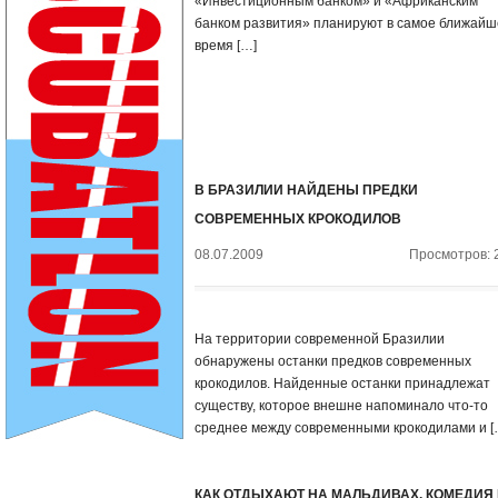
«Инвестиционным банком» и «Африканским
банком развития» планируют в самое ближайш
время […]
В БРАЗИЛИИ НАЙДЕНЫ ПРЕДКИ
СОВРЕМЕННЫХ КРОКОДИЛОВ
08.07.2009
Просмотров: 
На территории современной Бразилии
обнаружены останки предков современных
крокодилов. Найденные останки принадлежат
существу, которое внешне напоминало что-то
среднее между современными крокодилами и [
КАК ОТДЫХАЮТ НА МАЛЬДИВАХ. КОМЕДИЯ