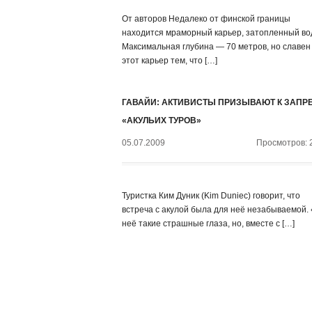
От авторов Недалеко от финской границы
находится мраморный карьер, затопленный во
Максимальная глубина — 70 метров, но славен
этот карьер тем, что […]
ГАВАЙИ: АКТИВИСТЫ ПРИЗЫВАЮТ К ЗАПР
«АКУЛЬИХ ТУРОВ»
05.07.2009
Просмотров: 
Туристка Ким Дуник (Kim Duniec) говорит, что
встреча с акулой была для неё незабываемой.
неё такие страшные глаза, но, вместе с […]