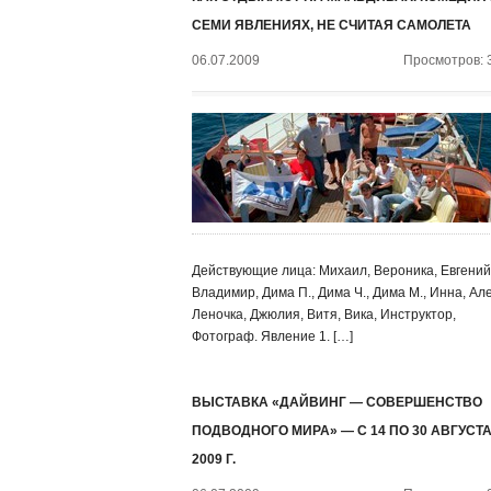
СЕМИ ЯВЛЕНИЯХ, НЕ СЧИТАЯ САМОЛЕТА
06.07.2009
Просмотров: 
Действующие лица: Михаил, Вероника, Евгений
Владимир, Дима П., Дима Ч., Дима М., Инна, Ал
Леночка, Джюлия, Витя, Вика, Инструктор,
Фотограф. Явление 1. […]
ВЫСТАВКА «ДАЙВИНГ — СОВЕРШЕНСТВО
ПОДВОДНОГО МИРА» — С 14 ПО 30 АВГУСТ
2009 Г.