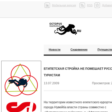
Мобильная версия
RSS
Добавит
Новости
Снаряжение
Путешест
ЕГИПЕТСКАЯ СТРОЙКА НЕ ПОМЕШАЕТ РУС
ТУРИСТАМ
13.07.2009
Просмотров: 
На территории известного египетского курортн
города Нувейба власти страны совместно с