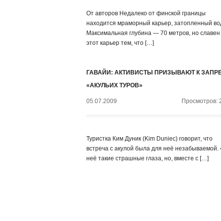
От авторов Недалеко от финской границы
находится мраморный карьер, затопленный во
Максимальная глубина — 70 метров, но славен
этот карьер тем, что […]
ГАВАЙИ: АКТИВИСТЫ ПРИЗЫВАЮТ К ЗАПР
«АКУЛЬИХ ТУРОВ»
05.07.2009
Просмотров: 
Туристка Ким Дуник (Kim Duniec) говорит, что
встреча с акулой была для неё незабываемой.
неё такие страшные глаза, но, вместе с […]