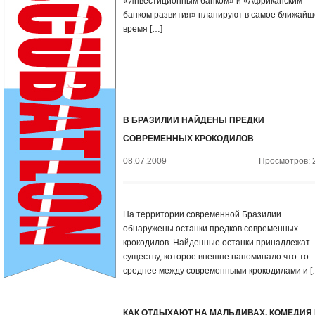
«Инвестиционным банком» и «Африканским
банком развития» планируют в самое ближайш
время […]
В БРАЗИЛИИ НАЙДЕНЫ ПРЕДКИ
СОВРЕМЕННЫХ КРОКОДИЛОВ
08.07.2009
Просмотров: 
На территории современной Бразилии
обнаружены останки предков современных
крокодилов. Найденные останки принадлежат
существу, которое внешне напоминало что-то
среднее между современными крокодилами и [
КАК ОТДЫХАЮТ НА МАЛЬДИВАХ. КОМЕДИЯ