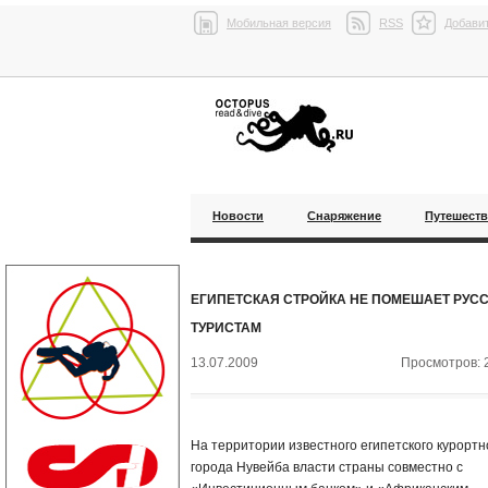
Мобильная версия
RSS
Добавит
Новости
Снаряжение
Путешест
ЕГИПЕТСКАЯ СТРОЙКА НЕ ПОМЕШАЕТ РУС
ТУРИСТАМ
13.07.2009
Просмотров: 
На территории известного египетского курортн
города Нувейба власти страны совместно с