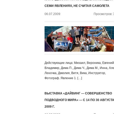
СЕМИ ЯВЛЕНИЯХ, НЕ СЧИТАЯ САМОЛЕТА
06.07.2009
Просмотров: 
Действующие лица: Михаил, Вероника, Евгений
Владимир, Дима П., Дима Ч., Дима М., Инна, Ал
Леночка, Джюлия, Витя, Вика, Инструктор,
Фотограф. Явление 1. […]
ВЫСТАВКА «ДАЙВИНГ — СОВЕРШЕНСТВО
ПОДВОДНОГО МИРА» — С 14 ПО 30 АВГУСТ
2009 Г.