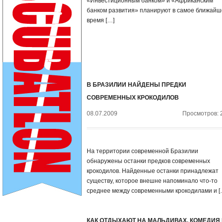
«Инвестиционным банком» и «Африканским
банком развития» планируют в самое ближайш
время […]
В БРАЗИЛИИ НАЙДЕНЫ ПРЕДКИ
СОВРЕМЕННЫХ КРОКОДИЛОВ
08.07.2009
Просмотров: 
На территории современной Бразилии
обнаружены останки предков современных
крокодилов. Найденные останки принадлежат
существу, которое внешне напоминало что-то
среднее между современными крокодилами и [
КАК ОТДЫХАЮТ НА МАЛЬДИВАХ. КОМЕДИЯ