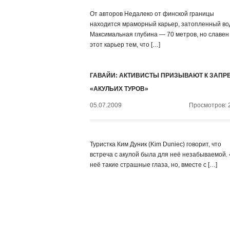
От авторов Недалеко от финской границы
находится мраморный карьер, затопленный во
Максимальная глубина — 70 метров, но славен
этот карьер тем, что […]
ГАВАЙИ: АКТИВИСТЫ ПРИЗЫВАЮТ К ЗАПР
«АКУЛЬИХ ТУРОВ»
05.07.2009
Просмотров: 
Туристка Ким Дуник (Kim Duniec) говорит, что
встреча с акулой была для неё незабываемой.
неё такие страшные глаза, но, вместе с […]