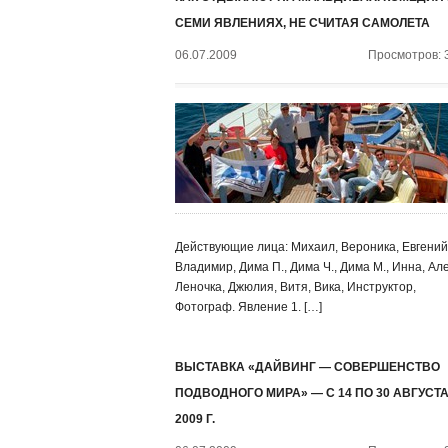
СЕМИ ЯВЛЕНИЯХ, НЕ СЧИТАЯ САМОЛЕТА
06.07.2009
Просмотров: 
Действующие лица: Михаил, Вероника, Евгений
Владимир, Дима П., Дима Ч., Дима М., Инна, Ал
Леночка, Джюлия, Витя, Вика, Инструктор,
Фотограф. Явление 1. […]
ВЫСТАВКА «ДАЙВИНГ — СОВЕРШЕНСТВО
ПОДВОДНОГО МИРА» — С 14 ПО 30 АВГУСТ
2009 Г.