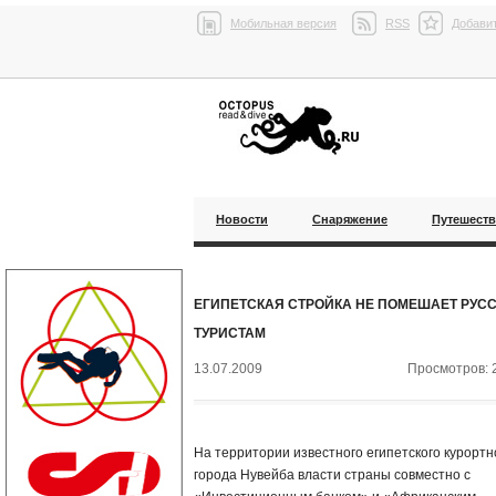
Мобильная версия
RSS
Добавит
Новости
Снаряжение
Путешест
ЕГИПЕТСКАЯ СТРОЙКА НЕ ПОМЕШАЕТ РУС
ТУРИСТАМ
13.07.2009
Просмотров: 
На территории известного египетского курортн
города Нувейба власти страны совместно с