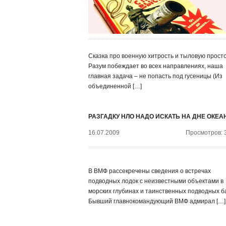
Сказка про военную хитрость и тыловую просто
Разум побеждает во всех направлениях, наша
главная задача – не попасть под гусеницы (Из
объединенной […]
РАЗГАДКУ НЛО НАДО ИСКАТЬ НА ДНЕ ОКЕА
16.07.2009
Просмотров: 
В ВМФ рассекречены сведения о встречах
подводных лодок с неизвестными объектами в
морских глубинах и таинственных подводных б
Бывший главнокомандующий ВМФ адмирал […]