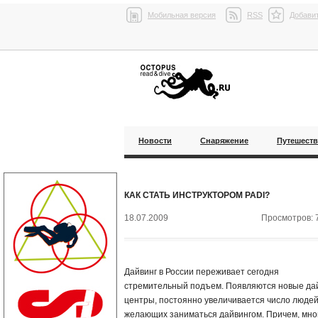
Мобильная версия
RSS
Добавит
Новости
Снаряжение
Путешест
КАК СТАТЬ ИНСТРУКТОРОМ PADI?
18.07.2009
Просмотров: 
Дайвинг в России переживает сегодня
стремительный подъем. Появляются новые да
центры, постоянно увеличивается число людей
желающих заниматься дайвингом. Причем, мно