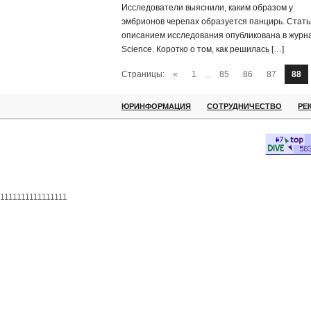
Исследователи выяснили, каким образом у
эмбрионов черепах образуется панцирь. Стать
описанием исследования опубликована в журн
Science. Коротко о том, как решилась […]
Страницы:
«
1
...
85
86
87
88
ЮРИНФОРМАЦИЯ
СОТРУДНИЧЕСТВО
РЕ
1111111111111111