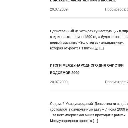
ВЫСТАВКЕ АКВАНАВТИКИ В МОСКВЕ
20.07.2009
Просмотров: 
Единственный из четырех существующих в ми
водолазных шлемов 1890 года будет показан н
первой выставке «Золотой век акванавтики»,
которая откроется в пятницу, […]
ИТОГИ МЕЖДУНАРОДНОГО ДНЯ ОЧИСТКИ
ВОДОЁМОВ 2009
20.07.2009
Просмотров: 
Седьмой Международный День очистки водоё
состоялся в символичную дату – 7 июня 2009 г
Эта некоммерческая акция проходит в рамках
Международного проекта […]