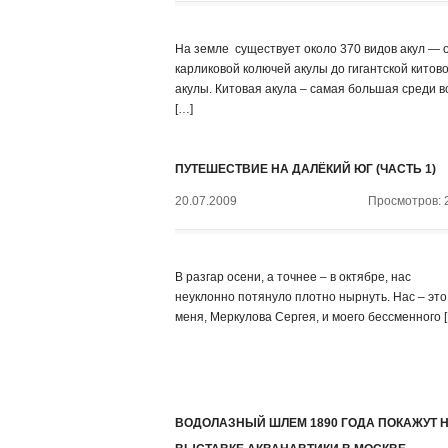
На земле существует около 370 видов акул — 
карликовой колючей акулы до гигантской китов
акулы. Китовая акула – самая большая среди в
[…]
ПУТЕШЕСТВИЕ НА ДАЛЁКИЙ ЮГ (ЧАСТЬ 1)
20.07.2009
Просмотров: 
В разгар осени, а точнее – в октябре, нас
неуклонно потянуло плотно нырнуть. Нас – это
меня, Меркулова Сергея, и моего бессменного 
ВОДОЛАЗНЫЙ ШЛЕМ 1890 ГОДА ПОКАЖУТ 