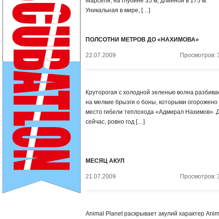
Марселя, на глубине 35 м, длинной в 175 м.
Уникальная в мире, […]
ПОЛСОТНИ МЕТРОВ ДО «НАХИМОВА»
22.07.2009
Просмотров: 
Круторогая с холодной зеленью волна разбива
на мелкие брызги о боны, которыми огорожено
место гибели теплохода «Адмирал Нахимов». 
сейчас, ровно год […]
МЕСЯЦ АКУЛ
21.07.2009
Просмотров: 
Animal Planet раскрывает акулий характер Anim