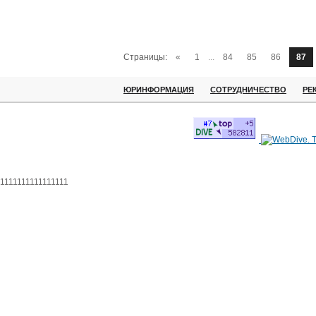
Страницы:
«
1
...
84
85
86
87
ЮРИНФОРМАЦИЯ
СОТРУДНИЧЕСТВО
РЕ
1111111111111111