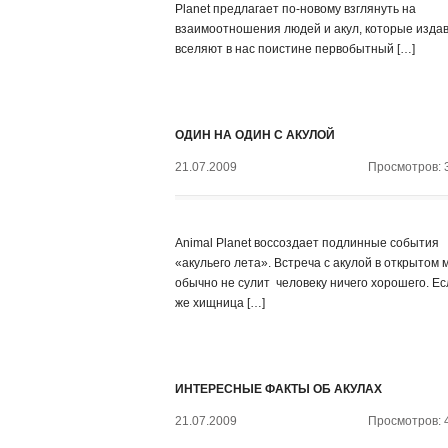
Planet предлагает по-новому взглянуть на
взаимоотношения людей и акул, которые изда
вселяют в нас поистине первобытный […]
ОДИН НА ОДИН С АКУЛОЙ
21.07.2009
Просмотров: 
Animal Planet воссоздает подлинные события
«акульего лета». Встреча с акулой в открытом 
обычно не сулит человеку ничего хорошего. Ес
же хищница […]
ИНТЕРЕСНЫЕ ФАКТЫ ОБ АКУЛАХ
21.07.2009
Просмотров: 