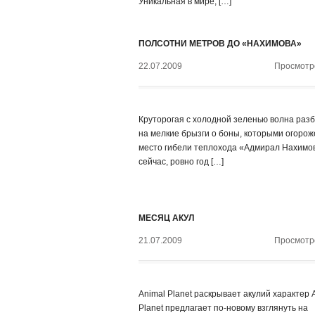
Уникальная в мире, […]
ПОЛСОТНИ МЕТРОВ ДО «НАХИМОВА»
22.07.2009
Просмотро
Круторогая с холодной зеленью волна раз
на мелкие брызги о боны, которыми огоро
место гибели теплохода «Адмирал Нахимо
сейчас, ровно год […]
МЕСЯЦ АКУЛ
21.07.2009
Просмотро
Animal Planet раскрывает акулий характер 
Planet предлагает по-новому взглянуть на