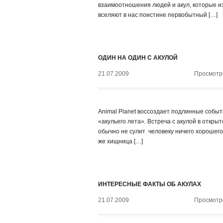
взаимоотношения людей и акул, которые и
вселяют в нас поистине первобытный […]
ОДИН НА ОДИН С АКУЛОЙ
21.07.2009
Просмотро
Animal Planet воссоздает подлинные собы
«акульего лета». Встреча с акулой в откры
обычно не сулит человеку ничего хорошего
же хищница […]
ИНТЕРЕСНЫЕ ФАКТЫ ОБ АКУЛАХ
21.07.2009
Просмотро