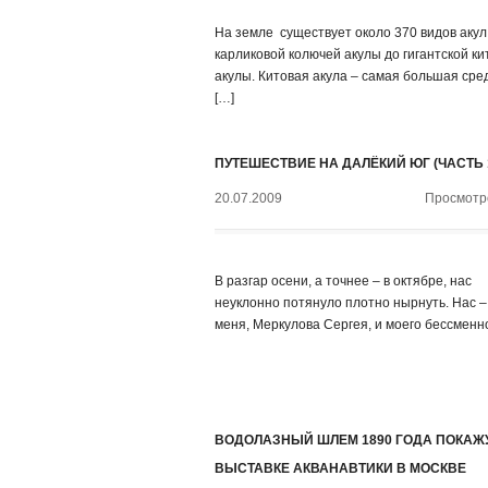
На земле существует около 370 видов акул
карликовой колючей акулы до гигантской ки
акулы. Китовая акула – самая большая сре
[…]
ПУТЕШЕСТВИЕ НА ДАЛЁКИЙ ЮГ (ЧАСТЬ 
20.07.2009
Просмотро
В разгар осени, а точнее – в октябре, нас
неуклонно потянуло плотно нырнуть. Нас –
меня, Меркулова Сергея, и моего бессменно
ВОДОЛАЗНЫЙ ШЛЕМ 1890 ГОДА ПОКАЖ
ВЫСТАВКЕ АКВАНАВТИКИ В МОСКВЕ