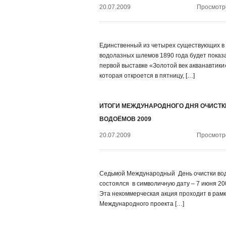
20.07.2009
Просмотро
Единственный из четырех существующих в
водолазных шлемов 1890 года будет показ
первой выставке «Золотой век акванавтики
которая откроется в пятницу, […]
ИТОГИ МЕЖДУНАРОДНОГО ДНЯ ОЧИСТК
ВОДОЁМОВ 2009
20.07.2009
Просмотро
Седьмой Международный День очистки во
состоялся в символичную дату – 7 июня 20
Эта некоммерческая акция проходит в рам
Международного проекта […]