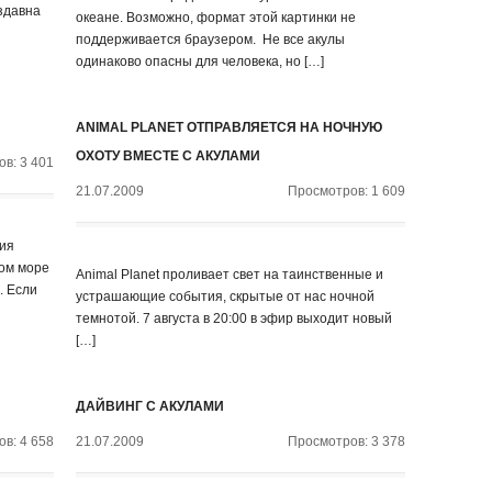
здавна
океане. Возможно, формат этой картинки не
поддерживается браузером. Не все акулы
одинаково опасны для человека, но […]
ANIMAL PLANET ОТПРАВЛЯЕТСЯ НА НОЧНУЮ
ОХОТУ ВМЕСТЕ С АКУЛАМИ
в: 3 401
21.07.2009
Просмотров: 1 609
тия
том море
Animal Planet проливает свет на таинственные и
. Если
устрашающие события, скрытые от нас ночной
темнотой. 7 августа в 20:00 в эфир выходит новый
[…]
ДАЙВИНГ С АКУЛАМИ
в: 4 658
21.07.2009
Просмотров: 3 378