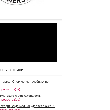
ЯРНЫЕ ЗАПИСИ
 наркоз. О чем молчат учебники по
.
 просмотра(ов)
мчатского краба как она есть
 просмотра(ов)
сходит, когда молния ударяет в океан?