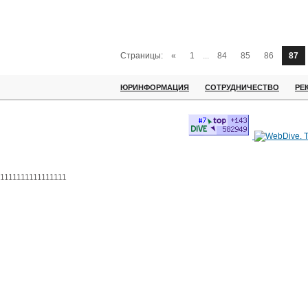
Страницы:
«
1
...
84
85
86
87
ЮРИНФОРМАЦИЯ
СОТРУДНИЧЕСТВО
РЕ
1111111111111111