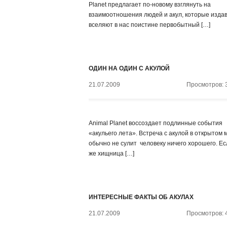
Planet предлагает по-новому взглянуть на
взаимоотношения людей и акул, которые изда
вселяют в нас поистине первобытный […]
ОДИН НА ОДИН С АКУЛОЙ
21.07.2009
Просмотров: 
Animal Planet воссоздает подлинные события
«акульего лета». Встреча с акулой в открытом 
обычно не сулит человеку ничего хорошего. Ес
же хищница […]
ИНТЕРЕСНЫЕ ФАКТЫ ОБ АКУЛАХ
21.07.2009
Просмотров: 