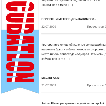
Марселя, на глубине 35 м, длинной в 175 м.
Уникальная в мире, […]
ПОЛСОТНИ МЕТРОВ ДО «НАХИМОВА»
22.07.2009
Просмотров: 
Круторогая с холодной зеленью волна разбива
на мелкие брызги о боны, которыми огорожено
место гибели теплохода «Адмирал Нахимов». 
сейчас, ровно год […]
МЕСЯЦ АКУЛ
21.07.2009
Просмотров: 
Animal Planet раскрывает акулий характер Anim