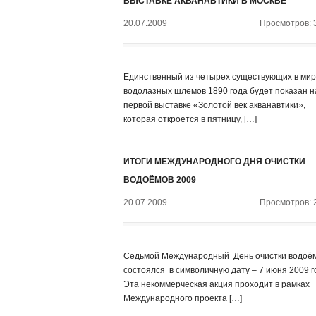
ВЫСТАВКЕ АКВАНАВТИКИ В МОСКВЕ
20.07.2009
Просмотров: 
Единственный из четырех существующих в ми
водолазных шлемов 1890 года будет показан н
первой выставке «Золотой век акванавтики»,
которая откроется в пятницу, […]
ИТОГИ МЕЖДУНАРОДНОГО ДНЯ ОЧИСТКИ
ВОДОЁМОВ 2009
20.07.2009
Просмотров: 
Седьмой Международный День очистки водоё
состоялся в символичную дату – 7 июня 2009 г
Эта некоммерческая акция проходит в рамках
Международного проекта […]