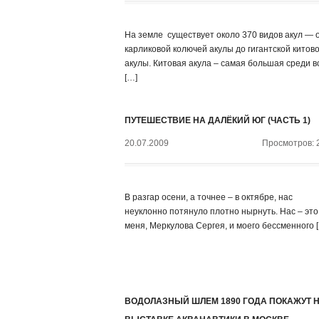
На земле существует около 370 видов акул — 
карликовой колючей акулы до гигантской китов
акулы. Китовая акула – самая большая среди в
[…]
ПУТЕШЕСТВИЕ НА ДАЛЁКИЙ ЮГ (ЧАСТЬ 1)
20.07.2009
Просмотров: 
В разгар осени, а точнее – в октябре, нас
неуклонно потянуло плотно нырнуть. Нас – это
меня, Меркулова Сергея, и моего бессменного 
ВОДОЛАЗНЫЙ ШЛЕМ 1890 ГОДА ПОКАЖУТ 