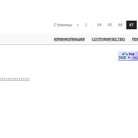
Страницы:
«
1
...
84
85
86
87
ЮРИНФОРМАЦИЯ
СОТРУДНИЧЕСТВО
РЕ
1111111111111111