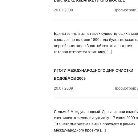
ВЫСТАВКЕ АКВАНАВТИКИ В МОСКВЕ
20.07.2009
Просмотров: 
Единственный из четырех существующих в ми
водолазных шлемов 1890 года будет показан н
первой выставке «Золотой век акванавтики»,
которая откроется в пятницу, […]
ИТОГИ МЕЖДУНАРОДНОГО ДНЯ ОЧИСТКИ
ВОДОЁМОВ 2009
20.07.2009
Просмотров: 
Седьмой Международный День очистки водоё
состоялся в символичную дату – 7 июня 2009 г
Эта некоммерческая акция проходит в рамках
Международного проекта […]