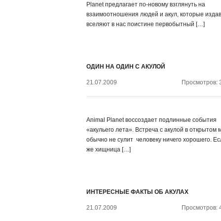
Planet предлагает по-новому взглянуть на
взаимоотношения людей и акул, которые изда
вселяют в нас поистине первобытный […]
ОДИН НА ОДИН С АКУЛОЙ
21.07.2009
Просмотров: 
Animal Planet воссоздает подлинные события
«акульего лета». Встреча с акулой в открытом 
обычно не сулит человеку ничего хорошего. Ес
же хищница […]
ИНТЕРЕСНЫЕ ФАКТЫ ОБ АКУЛАХ
21.07.2009
Просмотров: 