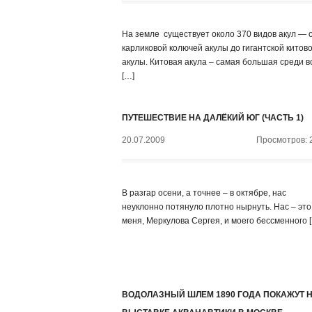
На земле существует около 370 видов акул — 
карликовой колючей акулы до гигантской китов
акулы. Китовая акула – самая большая среди в
[…]
ПУТЕШЕСТВИЕ НА ДАЛЁКИЙ ЮГ (ЧАСТЬ 1)
20.07.2009
Просмотров: 
В разгар осени, а точнее – в октябре, нас
неуклонно потянуло плотно нырнуть. Нас – это
меня, Меркулова Сергея, и моего бессменного 
ВОДОЛАЗНЫЙ ШЛЕМ 1890 ГОДА ПОКАЖУТ 