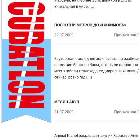
Марселя, на глубине 35 м, длинной в 175 м.
Уникальная в мире, […]
ПОЛСОТНИ МЕТРОВ ДО «НАХИМОВА»
22.07.2009
Просмотров: 
Круторогая с холодной зеленью волна разбива
на мелкие брызги о боны, которыми огорожено
место гибели теплохода «Адмирал Нахимов». 
сейчас, ровно год […]
МЕСЯЦ АКУЛ
21.07.2009
Просмотров: 
Animal Planet раскрывает акулий характер Anim