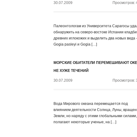
30.07.2009
Просмотров: 
Палеонтологам из Университета Сарагосы уда
обнаружить на северо-востоке Испании кладб
древних иглокожих и выделить два новых вида
Gogia pasleyi и Gogia […]
МОРСКИЕ ОБИТАТЕЛИ ПЕРЕМЕШИВАЮТ ОК
НЕ ХУЖЕ ТЕЧЕНИЙ
30.07.2009
Просмотров: 
Вода Мирового океана перемещается под
влиянием деятельности Солнца, Луны, вращен
Земли, но наряду с этими глобальными силами,
полагают некоторые ученые, на […]