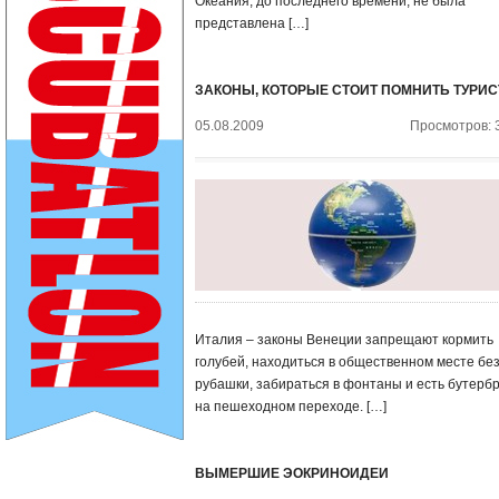
Океания, до последнего времени, не была
представлена […]
ЗАКОНЫ, КОТОРЫЕ СТОИТ ПОМНИТЬ ТУРИС
05.08.2009
Просмотров: 
Италия – законы Венеции запрещают кормить
голубей, находиться в общественном месте бе
рубашки, забираться в фонтаны и есть бутерб
на пешеходном переходе. […]
ВЫМЕРШИЕ ЭОКРИНОИДЕИ