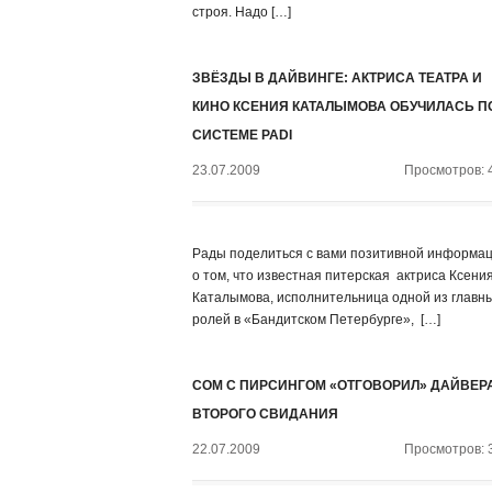
строя. Надо […]
ЗВЁЗДЫ В ДАЙВИНГЕ: АКТРИСА ТЕАТРА И
КИНО КСЕНИЯ КАТАЛЫМОВА ОБУЧИЛАСЬ П
СИСТЕМЕ PADI
23.07.2009
Просмотров: 
Рады поделиться с вами позитивной информа
о том, что известная питерская актриса Ксени
Каталымова, исполнительница одной из главн
ролей в «Бандитском Петербурге», […]
СОМ С ПИРСИНГОМ «ОТГОВОРИЛ» ДАЙВЕРА
ВТОРОГО СВИДАНИЯ
22.07.2009
Просмотров: 