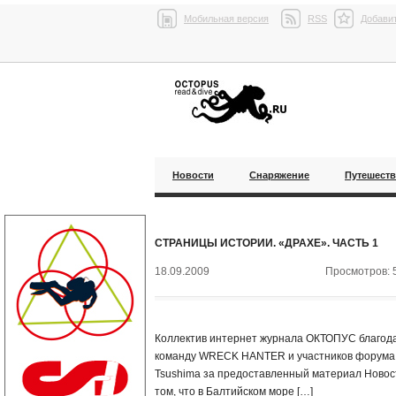
Мобильная версия
RSS
Добавит
Новости
Снаряжение
Путешест
СТРАНИЦЫ ИСТОРИИ. «ДРАХЕ». ЧАСТЬ 1
18.09.2009
Просмотров: 
Коллектив интернет журнала ОКТОПУС благод
команду WRECK HANTER и участников форума
Tsushima за предоставленный материал Новос
том, что в Балтийском море […]