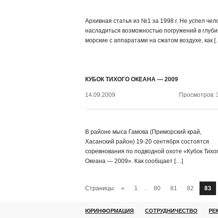
Архивная статья из №1 за 1998 г. Не успел чел
насладиться возможностью погружений в глуб
морские с аппаратами на сжатом воздухе, как [
КУБОК ТИХОГО ОКЕАНА — 2009
14.09.2009
Просмотров: 
В районе мыса Гамова (Приморский край,
Хасанский район) 19-20 сентября состоятся
соревнования по подводной охоте «Кубок Тихо
Океана — 2009». Как сообщает […]
Страницы:
«
1
...
80
81
82
83
ЮРИНФОРМАЦИЯ
СОТРУДНИЧЕСТВО
РЕ