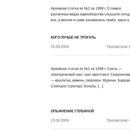
Архивная статья из №1 за 1998 г. О самых
различных видах единоборства слышали сегод
все, а многие и сами занимались самбо, каратэ,
КОГО ЛУЧШЕ НЕ ТРОГАТЬ
15.09.2009
Просмотров: 
Архивная статья из №1 за 1998 г. Скаты —
электрический скат, скат-хвостокол. Скорпенов
— крылатка, камень, скорпион. Мурены. Баррак
Спинорог (триггер). Конусы. […]
ОПЬЯНЕНИЕ ГЛУБИНОЙ
15.09.2009
Просмотров: 