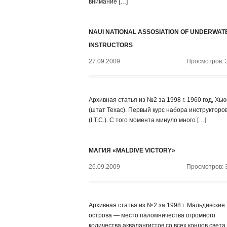
внимание […]
NAUI NATIONAL ASSOSIATION OF UNDERWAT
INSTRUCTORS
27.09.2009
Просмотров: 
Архивная статья из №2 за 1998 г. 1960 год, Хь
(штат Техас). Первый курс набора инструкторо
(I.T.C.). С того момента минуло много […]
МАГИЯ «MALDIVE VICTORY»
26.09.2009
Просмотров: 
Архивная статья из №2 за 1998 г. Мальдивские
острова — место паломничества огромного
количества аквалангистов со всех концов света