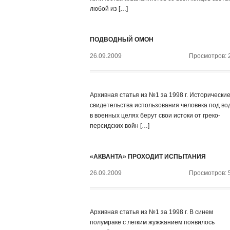
любой из […]
ПОДВОДНЫЙ ОМОН
26.09.2009
Просмотров: 
Архивная статья из №1 за 1998 г. Исторически
свидетельства использования человека под во
в военных целях берут свои истоки от греко-
персидских войн […]
«АКВАНТА» ПРОХОДИТ ИСПЫТАНИЯ
26.09.2009
Просмотров: 
Архивная статья из №1 за 1998 г. В синем
полумраке с легким жужжанием появилось