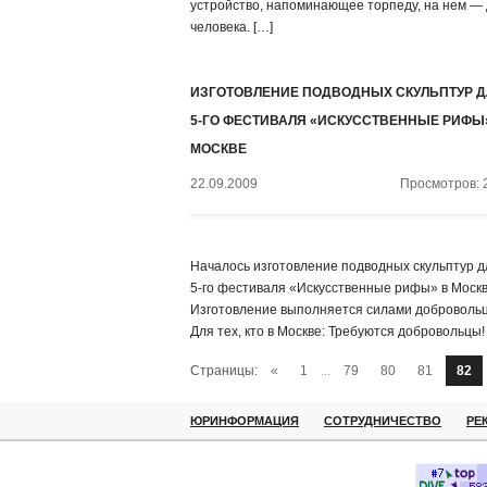
устройство, напоминающее торпеду, на нем — 
человека. […]
ИЗГОТОВЛЕНИЕ ПОДВОДНЫХ СКУЛЬПТУР Д
5-ГО ФЕСТИВАЛЯ «ИСКУССТВЕННЫЕ РИФЫ
МОСКВЕ
22.09.2009
Просмотров: 
Началось изготовление подводных скульптур д
5-го фестиваля «Искусственные рифы» в Москв
Изготовление выполняется силами добровольц
Для тех, кто в Москве: Требуются добровольцы!
Страницы:
«
1
...
79
80
81
82
ЮРИНФОРМАЦИЯ
СОТРУДНИЧЕСТВО
РЕ