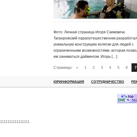
Фото: Личная страница Игоря Скикевича
Таганрожский парапутешественник разработа
уникальную конструкцию коляски для людей с
ограниченными возможностями, которая позво
им заниматься дайвингом. Игорь […]
Страницы:
«
1
2
3
4
5
6
7
ЮРИНФОРМАЦИЯ
СОТРУДНИЧЕСТВО
РЕ
1111111111111111