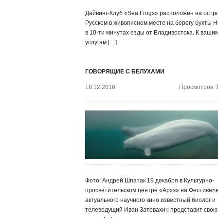
Дайвинг-Клуб «Sea Frogs» расположен на остр
Русском в живописном месте на берегу бухты Н
в 10-ти минутах езды от Владивостока. К ваши
услугам […]
ГОВОРЯЩИЕ С БЕЛУХАМИ
18.12.2016
Просмотров: 
Фото: Андрей Шпатак 19 декабря в Культурно-
просветительском центре «Архэ» на Фестивал
актуального научного кино известный биолог и
телеведущий Иван Затевахин представит свою