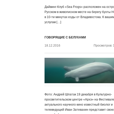
Дайвинг-Клуб «Sea Frogs» расположен на остр
Русском в живописном месте на берегу бухты Н
в 10-ти минутах езды от Владивостока. К ваши
услугам […]
ГОВОРЯЩИЕ С БЕЛУХАМИ
18.12.2016
Просмотров: 
Фото: Андрей Шпатак 19 декабря в Культурно-
просветительском центре «Архэ» на Фестивал
актуального научного кино известный биолог и
телеведущий Иван Затевахин представит свою