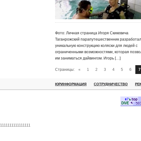
Фото: Личная страница Игоря Скикевича
Таганрожский парапутешественник разработа
уникальную конструкцию коляски для людей с
ограниченными возможностями, которая позво
им заниматься дайвингом. Игорь […]
Страницы:
«
1
2
3
4
5
6
7
ЮРИНФОРМАЦИЯ
СОТРУДНИЧЕСТВО
РЕ
1111111111111111