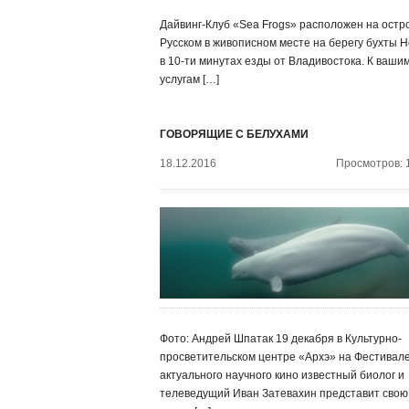
Дайвинг-Клуб «Sea Frogs» расположен на остр
Русском в живописном месте на берегу бухты Н
в 10-ти минутах езды от Владивостока. К ваши
услугам […]
ГОВОРЯЩИЕ С БЕЛУХАМИ
18.12.2016
Просмотров: 
Фото: Андрей Шпатак 19 декабря в Культурно-
просветительском центре «Архэ» на Фестивал
актуального научного кино известный биолог и
телеведущий Иван Затевахин представит свою