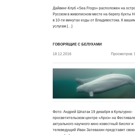
Дайвинг-Клуб «Sea Frogs» расположен на остр
Русском в живописном месте на берегу бухты Н
в 10-ти минутах езды от Владивостока. К ваши
услугам […]
ГОВОРЯЩИЕ С БЕЛУХАМИ
18.12.2016
Просмотров: 
Фото: Андрей Шпатак 19 декабря в Культурно-
просветительском центре «Архэ» на Фестивал
актуального научного кино известный биолог и
телеведущий Иван Затевахин представит свою