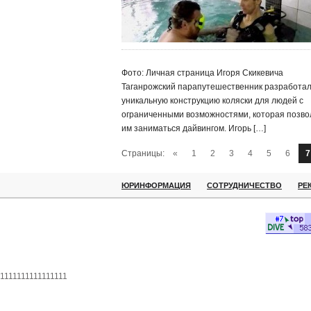
Фото: Личная страница Игоря Скикевича
Таганрожский парапутешественник разработа
уникальную конструкцию коляски для людей с
ограниченными возможностями, которая позво
им заниматься дайвингом. Игорь […]
Страницы:
«
1
2
3
4
5
6
7
ЮРИНФОРМАЦИЯ
СОТРУДНИЧЕСТВО
РЕ
1111111111111111