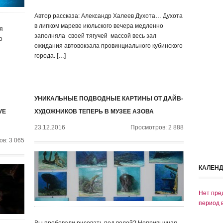
Автор рассказа: Александр Халеев Духота… Духота
в липком мареве июльского вечера медленно
я
заполняла своей тягучей массой весь зал
о
ожидания автовокзала провинциального кубинского
города. […]
УНИКАЛЬНЫЕ ПОДВОДНЫЕ КАРТИНЫ ОТ ДАЙВ-
VE
ХУДОЖНИКОВ ТЕПЕРЬ В МУЗЕЕ АЗОВА
23.12.2016
Просмотров: 2 888
в: 3 065
КАЛЕН
Нет пре
период 