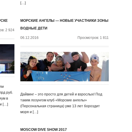
[…]
РСКЕ
МОРСКИЕ АНГЕЛЫ — НОВЫЕ УЧАСТНИКИ ЗОНЫ
ВОДНЫЕ ДЕТИ
в: 2 924
06.12.2016
Просмотров: 1 811
али
лрд руб.
Дайвинг – это просто для детей и взрослых! Под
иум в
таким лозунгом клуб «Морские ангелы»
и […]
(Персональная страница) уже 13 лет бороздит
моря и […]
MOSCOW DIVE SHOW 2017