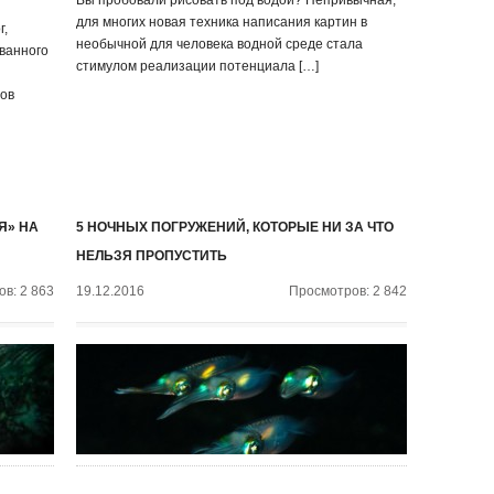
Вы пробовали рисовать под водой? Непривычная,
для многих новая техника написания картин в
г,
необычной для человека водной среде стала
ванного
стимулом реализации потенциала […]
ов
Я» НА
5 НОЧНЫХ ПОГРУЖЕНИЙ, КОТОРЫЕ НИ ЗА ЧТО
НЕЛЬЗЯ ПРОПУСТИТЬ
в: 2 863
19.12.2016
Просмотров: 2 842