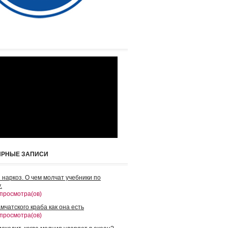
ЯРНЫЕ ЗАПИСИ
 наркоз. О чем молчат учебники по
.
 просмотра(ов)
мчатского краба как она есть
 просмотра(ов)