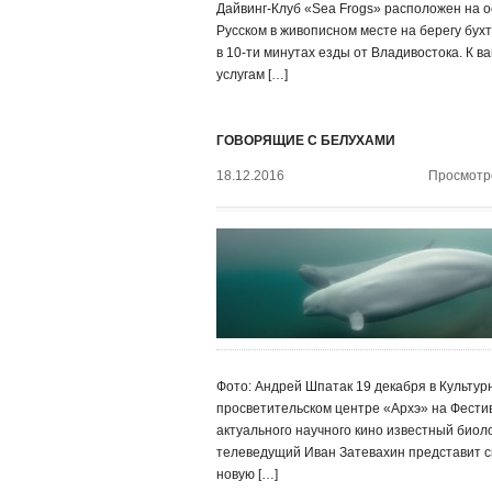
Дайвинг-Клуб «Sea Frogs» расположен на 
Русском в живописном месте на берегу бух
в 10-ти минутах езды от Владивостока. К в
услугам […]
ГОВОРЯЩИЕ С БЕЛУХАМИ
18.12.2016
Просмотро
Фото: Андрей Шпатак 19 декабря в Культур
просветительском центре «Архэ» на Фести
актуального научного кино известный биоло
телеведущий Иван Затевахин представит 
новую […]