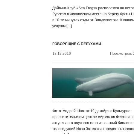
Дайвинг-Клуб «Sea Frogs» расположен на остр
Русском в живописном месте на берегу бухты Н
в 10-ти минутах езды от Владивостока. К ваши
услугам […]
ГОВОРЯЩИЕ С БЕЛУХАМИ
18.12.2016
Просмотров: 
Фото: Андрей Шпатак 19 декабря в Культурно-
просветительском центре «Архэ» на Фестивал
актуального научного кино известный биолог и
телеведущий Иван Затевахин представит свою