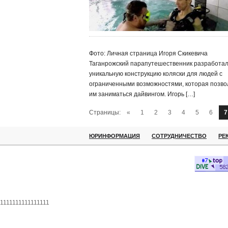
Фото: Личная страница Игоря Скикевича
Таганрожский парапутешественник разработа
уникальную конструкцию коляски для людей с
ограниченными возможностями, которая позво
им заниматься дайвингом. Игорь […]
Страницы:
«
1
2
3
4
5
6
7
ЮРИНФОРМАЦИЯ
СОТРУДНИЧЕСТВО
РЕ
1111111111111111