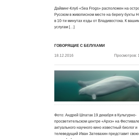
Дайвинг-Клуб «Sea Frogs» расположен на остр
Русском в живописном месте на берегу бухты Н
в 10-ти минутах езды от Владивостока. К ваши
услугам […]
ГОВОРЯЩИЕ С БЕЛУХАМИ
18.12.2016
Просмотров: 
Фото: Андрей Шпатак 19 декабря в Культурно-
просветительском центре «Архэ» на Фестивал
актуального научного кино известный биолог и
телеведущий Иван Затевахин представит свою