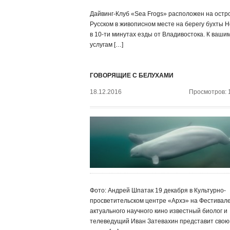
Дайвинг-Клуб «Sea Frogs» расположен на остр
Русском в живописном месте на берегу бухты Н
в 10-ти минутах езды от Владивостока. К ваши
услугам […]
ГОВОРЯЩИЕ С БЕЛУХАМИ
18.12.2016
Просмотров: 
Фото: Андрей Шпатак 19 декабря в Культурно-
просветительском центре «Архэ» на Фестивал
актуального научного кино известный биолог и
телеведущий Иван Затевахин представит свою