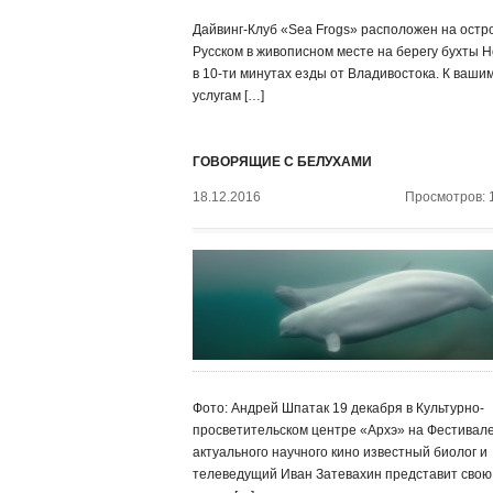
Дайвинг-Клуб «Sea Frogs» расположен на остр
Русском в живописном месте на берегу бухты Н
в 10-ти минутах езды от Владивостока. К ваши
услугам […]
ГОВОРЯЩИЕ С БЕЛУХАМИ
18.12.2016
Просмотров: 
Фото: Андрей Шпатак 19 декабря в Культурно-
просветительском центре «Архэ» на Фестивал
актуального научного кино известный биолог и
телеведущий Иван Затевахин представит свою