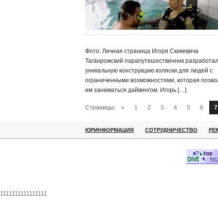
Фото: Личная страница Игоря Скикевича
Таганрожский парапутешественник разработа
уникальную конструкцию коляски для людей с
ограниченными возможностями, которая позво
им заниматься дайвингом. Игорь […]
Страницы:
«
1
2
3
4
5
6
7
ЮРИНФОРМАЦИЯ
СОТРУДНИЧЕСТВО
РЕ
1111111111111111