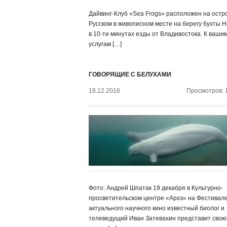
Дайвинг-Клуб «Sea Frogs» расположен на остр
Русском в живописном месте на берегу бухты Н
в 10-ти минутах езды от Владивостока. К ваши
услугам […]
ГОВОРЯЩИЕ С БЕЛУХАМИ
18.12.2016
Просмотров: 
Фото: Андрей Шпатак 19 декабря в Культурно-
просветительском центре «Архэ» на Фестивал
актуального научного кино известный биолог и
телеведущий Иван Затевахин представит свою