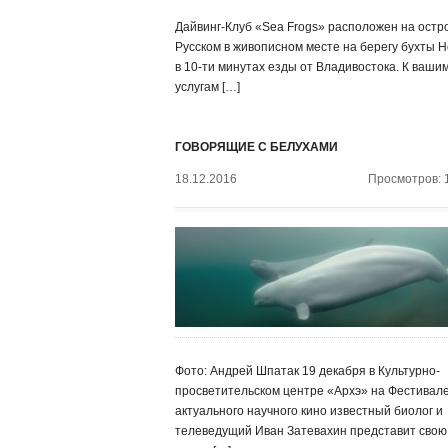
Дайвинг-Клуб «Sea Frogs» расположен на остр
Русском в живописном месте на берегу бухты Н
в 10-ти минутах езды от Владивостока. К ваши
услугам […]
ГОВОРЯЩИЕ С БЕЛУХАМИ
18.12.2016
Просмотров: 
Фото: Андрей Шпатак 19 декабря в Культурно-
просветительском центре «Архэ» на Фестивал
актуального научного кино известный биолог и
телеведущий Иван Затевахин представит свою