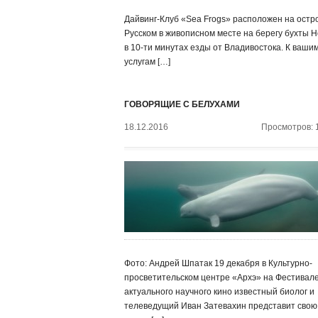
Дайвинг-Клуб «Sea Frogs» расположен на остр
Русском в живописном месте на берегу бухты Н
в 10-ти минутах езды от Владивостока. К ваши
услугам […]
ГОВОРЯЩИЕ С БЕЛУХАМИ
18.12.2016
Просмотров: 
Фото: Андрей Шпатак 19 декабря в Культурно-
просветительском центре «Архэ» на Фестивал
актуального научного кино известный биолог и
телеведущий Иван Затевахин представит свою