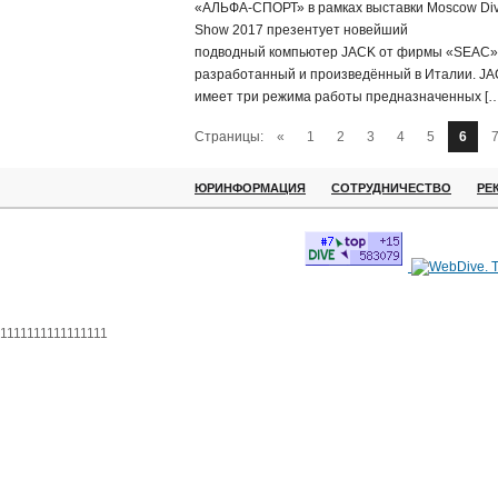
«АЛЬФА-СПОРТ» в рамках выставки Moscow Di
Show 2017 презентует новейший
подводный компьютер JACK от фирмы «SEAC»
разработанный и произведённый в Италии. J
имеет три режима работы предназначенных […
Страницы:
«
1
2
3
4
5
6
ЮРИНФОРМАЦИЯ
СОТРУДНИЧЕСТВО
РЕ
1111111111111111