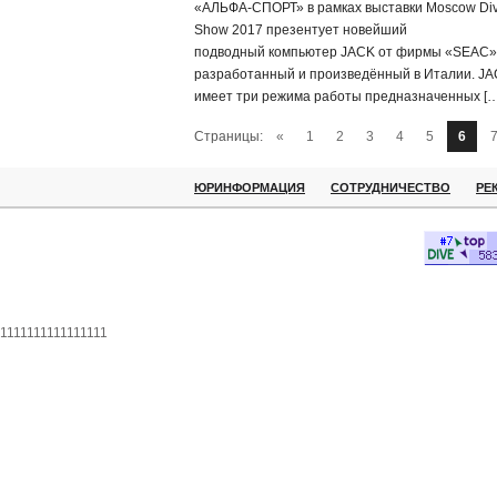
«АЛЬФА-СПОРТ» в рамках выставки Moscow Di
Show 2017 презентует новейший
подводный компьютер JACK от фирмы «SEAC»
разработанный и произведённый в Италии. J
имеет три режима работы предназначенных […
Страницы:
«
1
2
3
4
5
6
ЮРИНФОРМАЦИЯ
СОТРУДНИЧЕСТВО
РЕ
1111111111111111