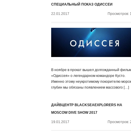
СПЕЦИАЛЬНЫЙ ПОКАЗ ОДИССЕИ
22.01.2017
Просмотров: 
В ноябре в прокат вышел долгожданный филь
«Одиссея» о легендарном командоре Кусто.
Именно этому неукротимому покорителю морск
глубин мы обязаны появлением массового […]
ДАЙВЦЕНТР BLACKSEAEXPLORERS НА
MOSCOW DIVE SHOW 2017
19.01.2017
Просмотров: 