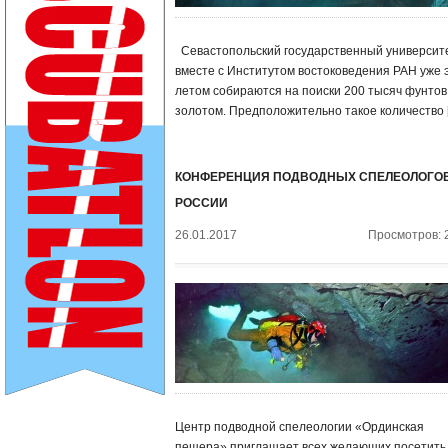
Севастопольский государственный университ
вместе с Институтом востоковедения РАН уже 
летом собираются на поиски 200 тысяч фунтов
золотом. Предположительно такое количество 
КОНФЕРЕНЦИЯ ПОДВОДНЫХ СПЕЛЕОЛОГО
РОССИИ
26.01.2017
Просмотров: 
Центр подводной спелеологии «Ординская
пещера» приглашает всех желающих посетить