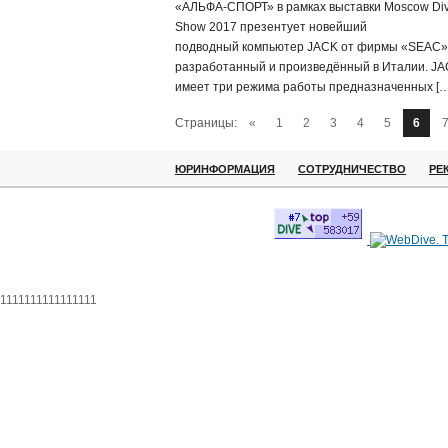
«АЛЬФА-СПОРТ» в рамках выставки Moscow Di
Show 2017 презентует новейший
подводный компьютер JACK от фирмы «SEAC»
разработанный и произведённый в Италии. J
имеет три режима работы предназначенных […
Страницы:
«
1
2
3
4
5
6
ЮРИНФОРМАЦИЯ
СОТРУДНИЧЕСТВО
РЕ
1111111111111111