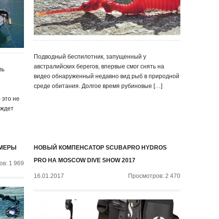
Подводный беспилотник, запущенный у
австралийских берегов, впервые смог снять на
ль
видео обнаруженный недавно вид рыб в природной
среде обитания. Долгое время рубиновые […]
это не
аждет
АМЕРЫ
НОВЫЙ КОМПЕНСАТОР SCUBAPRO HYDROS
PRO НА MOSCOW DIVE SHOW 2017
в: 1 969
16.01.2017
Просмотров: 2 470