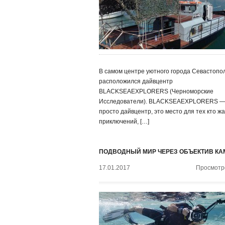
В самом центре уютного города Севастопо
расположился дайвцентр
BLACKSEAEXPLORERS (Черноморские
Исследователи). BLACKSEAEXPLORERS — 
просто дайвцентр, это место для тех кто ж
приключений, […]
ПОДВОДНЫЙ МИР ЧЕРЕЗ ОБЪЕКТИВ К
17.01.2017
Просмотро