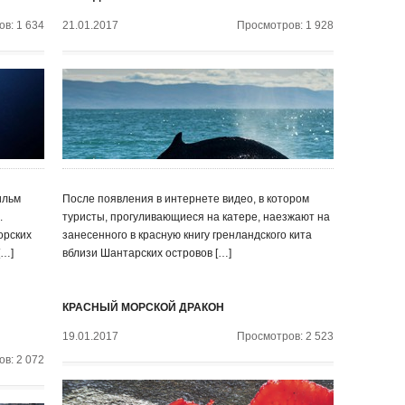
в: 1 634
21.01.2017
Просмотров: 1 928
ильм
После появления в интернете видео, в котором
.
туристы, прогуливающиеся на катере, наезжают на
орских
занесенного в красную книгу гренландского кита
[…]
вблизи Шантарских островов […]
КРАСНЫЙ МОРСКОЙ ДРАКОН
19.01.2017
Просмотров: 2 523
в: 2 072