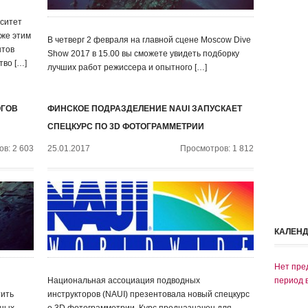
ситет
уже этим
В четверг 2 февраля на главной сцене Moscow Dive
нтов
Show 2017 в 15.00 вы сможете увидеть подборку
тво […]
лучших работ режиссера и опытного […]
ОГОВ
ФИНСКОЕ ПОДРАЗДЕЛЕНИЕ NAUI ЗАПУСКАЕТ
СПЕЦКУРС ПО 3D ФОТОГРАММЕТРИИ
в: 2 603
25.01.2017
Просмотров: 1 812
КАЛЕН
Нет пре
Национальная ассоциация подводных
период 
тить
инструкторов (NAUI) презентовала новый спецкурс