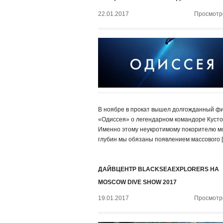
22.01.2017
Просмотро
В ноябре в прокат вышел долгожданный ф
«Одиссея» о легендарном командоре Кусто
Именно этому неукротимому покорителю м
глубин мы обязаны появлением массового 
ДАЙВЦЕНТР BLACKSEAEXPLORERS НА
MOSCOW DIVE SHOW 2017
19.01.2017
Просмотро