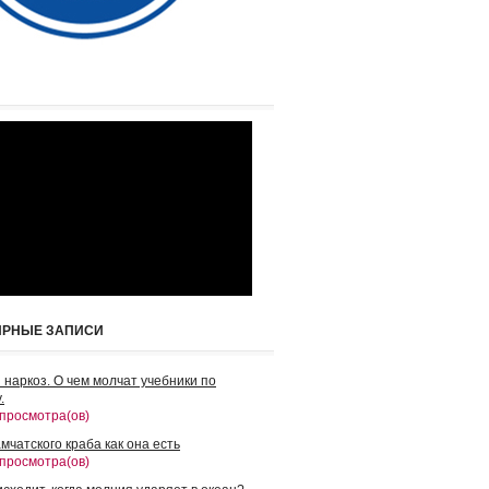
ЯРНЫЕ ЗАПИСИ
 наркоз. О чем молчат учебники по
.
 просмотра(ов)
мчатского краба как она есть
 просмотра(ов)