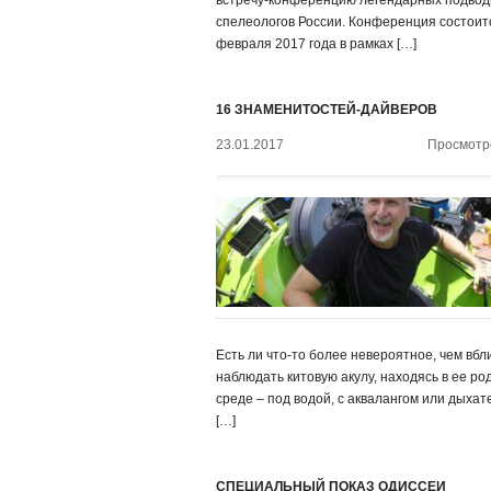
встречу-конференцию легендарных подво
спелеологов России. Конференция состоит
февраля 2017 года в рамках […]
16 ЗНАМЕНИТОСТЕЙ-ДАЙВЕРОВ
23.01.2017
Просмотро
Есть ли что-то более невероятное, чем вбл
наблюдать китовую акулу, находясь в ее ро
среде – под водой, с аквалангом или дыха
[…]
СПЕЦИАЛЬНЫЙ ПОКАЗ ОДИССЕИ