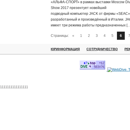
«АЛЬФА-СПОРТ» в рамках выставки Moscow Di
Show 2017 презентует новейший
подводный компьютер JACK от фирмы «SEAC»
разработанный и произведённый в Италии. J
имеет три режима работы предназначенных […
Страницы:
«
1
2
3
4
5
6
ЮРИНФОРМАЦИЯ
СОТРУДНИЧЕСТВО
РЕ
1111111111111111