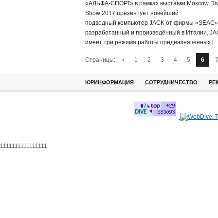
«АЛЬФА-СПОРТ» в рамках выставки Moscow Di
Show 2017 презентует новейший
подводный компьютер JACK от фирмы «SEAC»
разработанный и произведённый в Италии. J
имеет три режима работы предназначенных […
Страницы:
«
1
2
3
4
5
6
ЮРИНФОРМАЦИЯ
СОТРУДНИЧЕСТВО
РЕ
1111111111111111