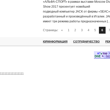
«АЛЬФА-СПОРТ» в рамках выставки Moscow Di
Show 2017 презентует новейший
подводный компьютер JACK от фирмы «SEAC»
разработанный и произведённый в Италии. J
имеет три режима работы предназначенных […
Страницы:
«
1
2
3
4
5
6
ЮРИНФОРМАЦИЯ
СОТРУДНИЧЕСТВО
РЕ
1111111111111111