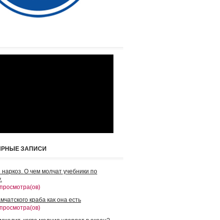
ЯРНЫЕ ЗАПИСИ
 наркоз. О чем молчат учебники по
.
 просмотра(ов)
мчатского краба как она есть
 просмотра(ов)