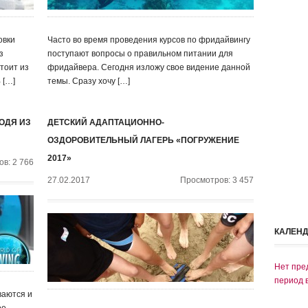
овки
Часто во время проведения курсов по фридайвингу
з
поступают вопросы о правильном питании для
стоит из
фридайвера. Сегодня изложу свое видение данной
 […]
темы. Сразу хочу […]
ОДЯ ИЗ
ДЕТСКИЙ АДАПТАЦИОННО-
ОЗДОРОВИТЕЛЬНЫЙ ЛАГЕРЬ «ПОГРУЖЕНИЕ
2017»
в: 2 766
27.02.2017
Просмотров: 3 457
КАЛЕН
Нет пре
период 
ваются и