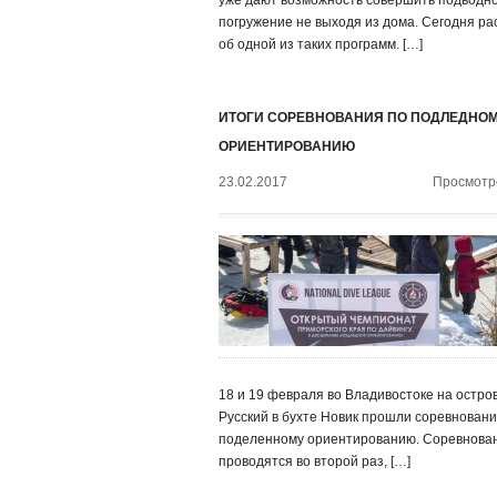
уже дают возможность совершить подводн
погружение не выходя из дома. Сегодня р
об одной из таких программ. […]
ИТОГИ СОРЕВНОВАНИЯ ПО ПОДЛЕДНО
ОРИЕНТИРОВАНИЮ
23.02.2017
Просмотро
18 и 19 февраля во Владивостоке на остро
Русский в бухте Новик прошли соревновани
поделенному ориентированию. Соревнова
проводятся во второй раз, […]