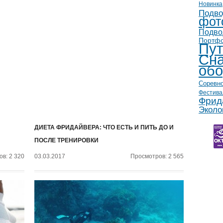
Новинка
Подво
фот
Подво
Портф
Пут
Сна
обо
Соревн
Фестива
Фрид
Эколо
ДИЕТА ФРИДАЙВЕРА: ЧТО ЕСТЬ И ПИТЬ ДО И
ПОСЛЕ ТРЕНИРОВКИ
в: 2 320
03.03.2017
Просмотров: 2 565