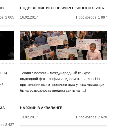
З»
ПОДВЕДЕНИЕ ИТОГОВ WORLD SHOOTOUT 2016
в: 2 665
16.02.2017
Просмотров: 1 897
США)
World Shootout – международный конкурс
ара
подводной фотографии и видеоматериалов. На
ий
протяжении всего прошлого года у всех желающих
была возможность предоставить на […]
-ЗА
НА УЖИН В АКВАЛАНГЕ
13.02.2017
Просмотров: 2 620
в: 3 437