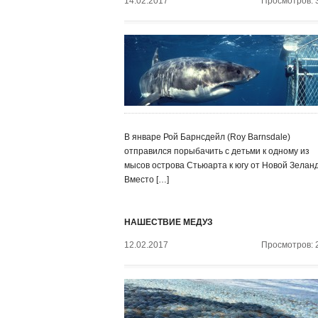
14.02.2017
Просмотров: 
В январе Рой Барнсдейл (Roy Barnsdale)
отправился порыбачить с детьми к одному из
мысов острова Стьюарта к югу от Новой Зелан
Вместо […]
НАШЕСТВИЕ МЕДУЗ
12.02.2017
Просмотров: 