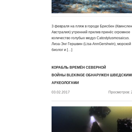
3 февраля на пляж в городе Брисбен (Квинслен
Австралия) утренний прилив принёс огромное
количество голубых медуз Catostylusmosaicus.
Лиза-Энг Гершвин (Lisa-AnnGershwin), морской
биолог и […]
КОРАБЛЬ ВРЕМЁН СЕВЕРНОЙ
ВОЙНЫ BLEKINGE ОБНАРУЖЕН ШВЕДСКИМ
АРХЕОЛОГАМИ
03.02.2017
Просмотров: 