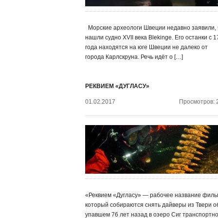
Морские археологи Швеции недавно заявили, 
нашли судно XVII века Blekinge. Его останки с 
года находятся на юге Швеции не далеко от
города Карлскруна. Речь идёт о […]
РЕКВИЕМ «ДУГЛАСУ»
01.02.2017
Просмотров: 
«Реквием «Дугласу» — рабочее название филь
который собираются снять дайверы из Твери о
упавшем 76 лет назад в озеро Сиг транспортн