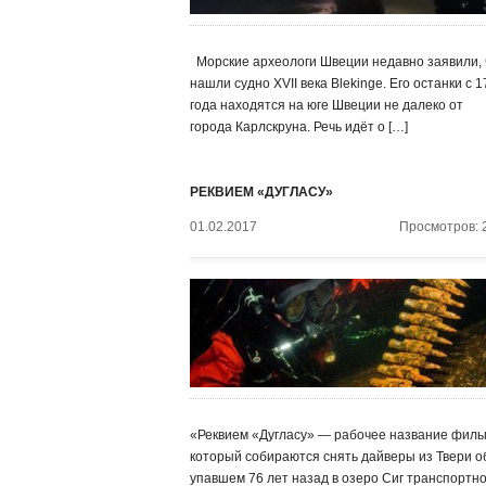
Морские археологи Швеции недавно заявили, 
нашли судно XVII века Blekinge. Его останки с 
года находятся на юге Швеции не далеко от
города Карлскруна. Речь идёт о […]
РЕКВИЕМ «ДУГЛАСУ»
01.02.2017
Просмотров: 
«Реквием «Дугласу» — рабочее название филь
который собираются снять дайверы из Твери о
упавшем 76 лет назад в озеро Сиг транспортн