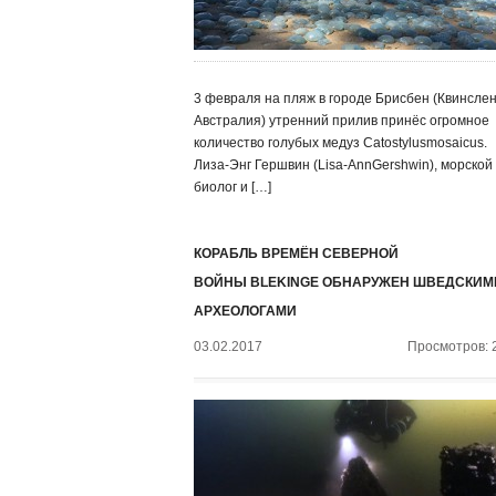
3 февраля на пляж в городе Брисбен (Квинслен
Австралия) утренний прилив принёс огромное
количество голубых медуз Catostylusmosaicus.
Лиза-Энг Гершвин (Lisa-AnnGershwin), морской
биолог и […]
КОРАБЛЬ ВРЕМЁН СЕВЕРНОЙ
ВОЙНЫ BLEKINGE ОБНАРУЖЕН ШВЕДСКИМ
АРХЕОЛОГАМИ
03.02.2017
Просмотров: 