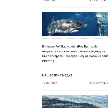
14.02.2017
Просмотров: 
В январе Рой Барнсдейл (Roy Barnsdale)
отправился порыбачить с детьми к одному из
мысов острова Стьюарта к югу от Новой Зелан
Вместо […]
НАШЕСТВИЕ МЕДУЗ
12.02.2017
Просмотров: 