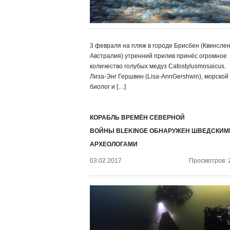
3 февраля на пляж в городе Брисбен (Квинслен
Австралия) утренний прилив принёс огромное
количество голубых медуз Catostylusmosaicus.
Лиза-Энг Гершвин (Lisa-AnnGershwin), морской
биолог и […]
КОРАБЛЬ ВРЕМЁН СЕВЕРНОЙ
ВОЙНЫ BLEKINGE ОБНАРУЖЕН ШВЕДСКИМ
АРХЕОЛОГАМИ
03.02.2017
Просмотров: 