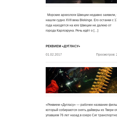
Морские археологи Швеции недавно заявили, 
нашли судно XVII века Blekinge. Его останки с 
года находятся на юге Швеции не далеко от
города Карлскруна. Речь идёт о […]
РЕКВИЕМ «ДУГЛАСУ»
01.02.2017
Просмотров: 
«Реквием «Дугласу» — рабочее название филь
который собираются снять дайверы из Твери о
упавшем 76 лет назад в озеро Сиг транспортн