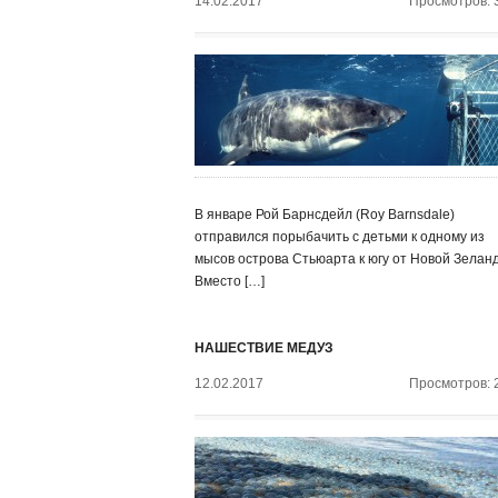
14.02.2017
Просмотров: 
В январе Рой Барнсдейл (Roy Barnsdale)
отправился порыбачить с детьми к одному из
мысов острова Стьюарта к югу от Новой Зелан
Вместо […]
НАШЕСТВИЕ МЕДУЗ
12.02.2017
Просмотров: 