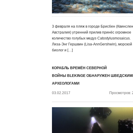
3 февраля на пляж в городе Брисбен (Квинслен
Австралия) утренний прилив принёс огромное
количество голубых медуз Catostylusmosaicus.
Лиза-Энг Гершвин (Lisa-AnnGershwin), морской
биолог и […]
КОРАБЛЬ ВРЕМЁН СЕВЕРНОЙ
ВОЙНЫ BLEKINGE ОБНАРУЖЕН ШВЕДСКИМ
АРХЕОЛОГАМИ
03.02.2017
Просмотров: 