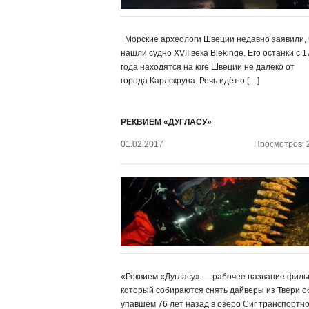
Морские археологи Швеции недавно заявили, 
нашли судно XVII века Blekinge. Его останки с 
года находятся на юге Швеции не далеко от
города Карлскруна. Речь идёт о […]
РЕКВИЕМ «ДУГЛАСУ»
01.02.2017
Просмотров: 
«Реквием «Дугласу» — рабочее название филь
который собираются снять дайверы из Твери о
упавшем 76 лет назад в озеро Сиг транспортн