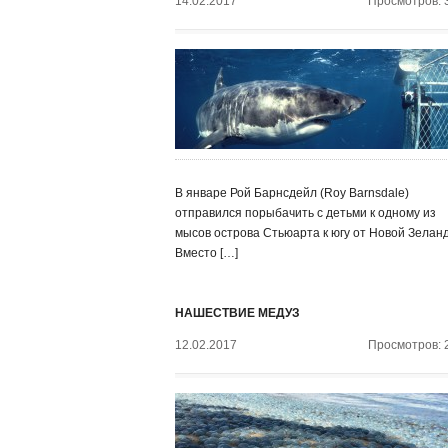
14.02.2017
Просмотров: 
В январе Рой Барнсдейл (Roy Barnsdale)
отправился порыбачить с детьми к одному из
мысов острова Стьюарта к югу от Новой Зелан
Вместо […]
НАШЕСТВИЕ МЕДУЗ
12.02.2017
Просмотров: 