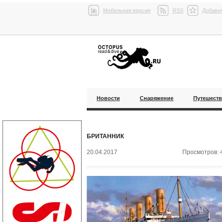
Мобильная версия
RSS
Добавит
Новости
Снаряжение
Путешест
БРИТАННИК
20.04.2017
Просмотров: 