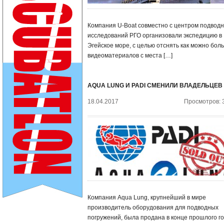
Компания U-Boat совместно с центром подвод
исследований РГО организовали экспедицию в
Эгейское море, с целью отснять как можно бол
видеоматериалов с места […]
AQUA LUNG И PADI СМЕНИЛИ ВЛАДЕЛЬЦЕВ
18.04.2017
Просмотров: 
Компания Aqua Lung, крупнейший в мире
производитель оборудования для подводных
погружений, была продана в конце прошлого г