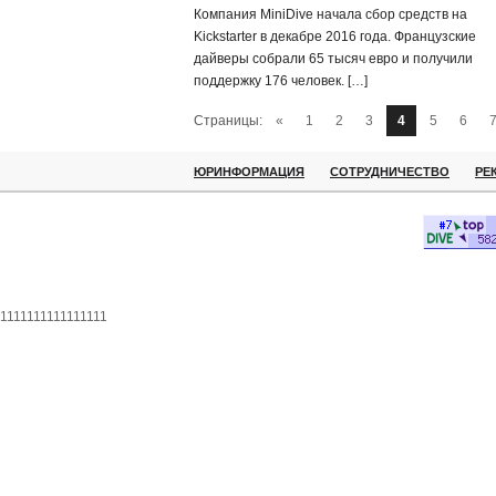
Компания MiniDive начала сбор средств на
Kickstarter в декабре 2016 года. Французские
дайверы собрали 65 тысяч евро и получили
поддержку 176 человек. […]
Страницы:
«
1
2
3
4
5
6
ЮРИНФОРМАЦИЯ
СОТРУДНИЧЕСТВО
РЕ
1111111111111111