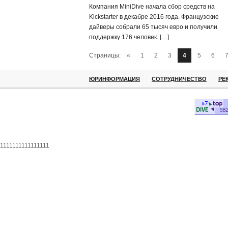
Компания MiniDive начала сбор средств на
Kickstarter в декабре 2016 года. Французские
дайверы собрали 65 тысяч евро и получили
поддержку 176 человек. […]
Страницы:
«
1
2
3
4
5
6
ЮРИНФОРМАЦИЯ
СОТРУДНИЧЕСТВО
РЕ
1111111111111111