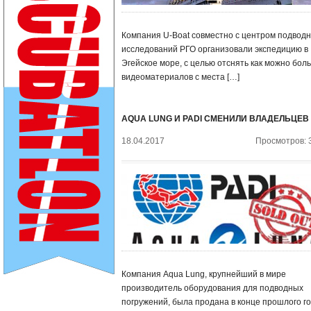
Компания U-Boat совместно с центром подвод
исследований РГО организовали экспедицию в
Эгейское море, с целью отснять как можно бол
видеоматериалов с места […]
AQUA LUNG И PADI СМЕНИЛИ ВЛАДЕЛЬЦЕВ
18.04.2017
Просмотров: 
Компания Aqua Lung, крупнейший в мире
производитель оборудования для подводных
погружений, была продана в конце прошлого г