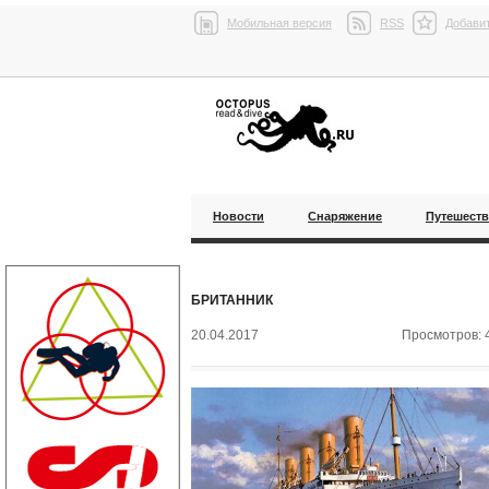
Мобильная версия
RSS
Добавит
Новости
Снаряжение
Путешест
БРИТАННИК
20.04.2017
Просмотров: 