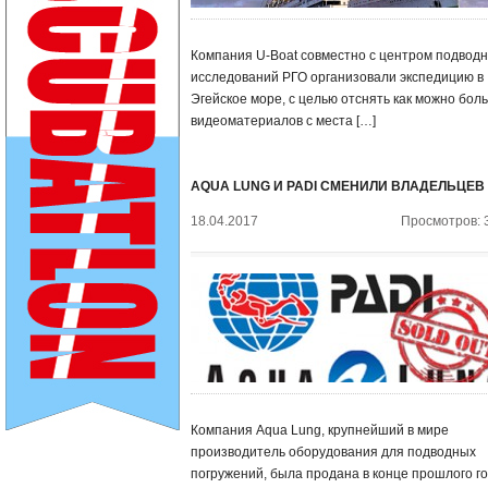
Компания U-Boat совместно с центром подвод
исследований РГО организовали экспедицию в
Эгейское море, с целью отснять как можно бол
видеоматериалов с места […]
AQUA LUNG И PADI СМЕНИЛИ ВЛАДЕЛЬЦЕВ
18.04.2017
Просмотров: 
Компания Aqua Lung, крупнейший в мире
производитель оборудования для подводных
погружений, была продана в конце прошлого г