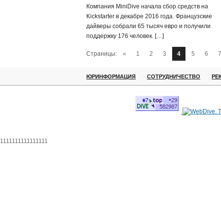
Компания MiniDive начала сбор средств на
Kickstarter в декабре 2016 года. Французские
дайверы собрали 65 тысяч евро и получили
поддержку 176 человек. […]
Страницы:
«
1
2
3
4
5
6
ЮРИНФОРМАЦИЯ
СОТРУДНИЧЕСТВО
РЕ
1111111111111111