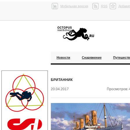
Мобильная версия
RSS
Добавит
Новости
Снаряжение
Путешест
БРИТАННИК
20.04.2017
Просмотров: 