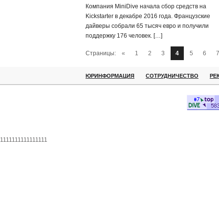
Компания MiniDive начала сбор средств на
Kickstarter в декабре 2016 года. Французские
дайверы собрали 65 тысяч евро и получили
поддержку 176 человек. […]
Страницы:
«
1
2
3
4
5
6
ЮРИНФОРМАЦИЯ
СОТРУДНИЧЕСТВО
РЕ
1111111111111111