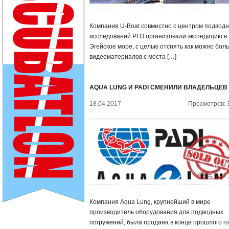
Компания U-Boat совместно с центром подвод
исследований РГО организовали экспедицию в
Эгейское море, с целью отснять как можно бол
видеоматериалов с места […]
AQUA LUNG И PADI СМЕНИЛИ ВЛАДЕЛЬЦЕВ
18.04.2017
Просмотров: 
Компания Aqua Lung, крупнейший в мире
производитель оборудования для подводных
погружений, была продана в конце прошлого г