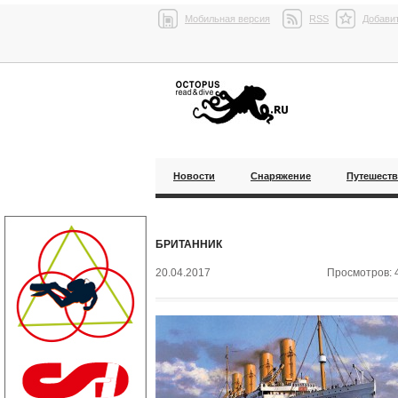
Мобильная версия
RSS
Добавит
Новости
Снаряжение
Путешест
БРИТАННИК
20.04.2017
Просмотров: 