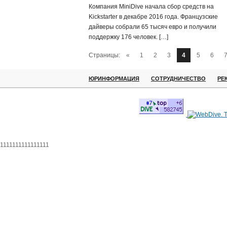
Компания MiniDive начала сбор средств на
Kickstarter в декабре 2016 года. Французские
дайверы собрали 65 тысяч евро и получили
поддержку 176 человек. […]
Страницы:
«
1
2
3
4
5
6
ЮРИНФОРМАЦИЯ
СОТРУДНИЧЕСТВО
РЕ
1111111111111111