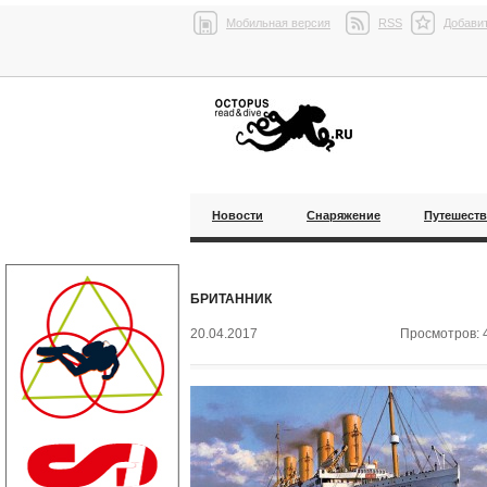
Мобильная версия
RSS
Добавит
Новости
Снаряжение
Путешест
БРИТАННИК
20.04.2017
Просмотров: 