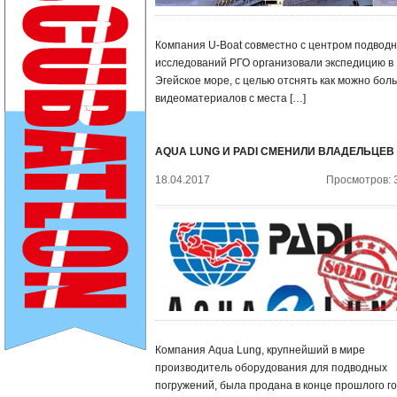
Компания U-Boat совместно с центром подвод
исследований РГО организовали экспедицию в
Эгейское море, с целью отснять как можно бол
видеоматериалов с места […]
AQUA LUNG И PADI СМЕНИЛИ ВЛАДЕЛЬЦЕВ
18.04.2017
Просмотров: 
Компания Aqua Lung, крупнейший в мире
производитель оборудования для подводных
погружений, была продана в конце прошлого г