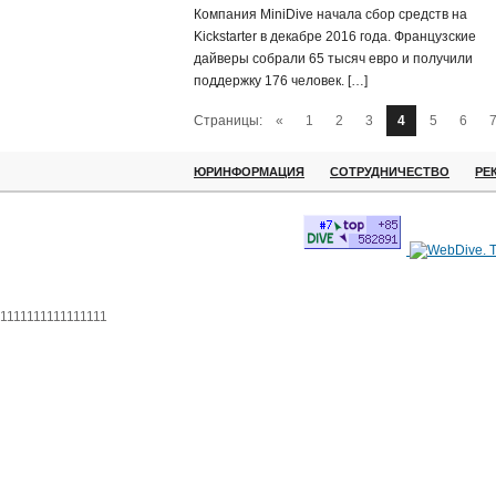
Компания MiniDive начала сбор средств на
Kickstarter в декабре 2016 года. Французские
дайверы собрали 65 тысяч евро и получили
поддержку 176 человек. […]
Страницы:
«
1
2
3
4
5
6
ЮРИНФОРМАЦИЯ
СОТРУДНИЧЕСТВО
РЕ
1111111111111111