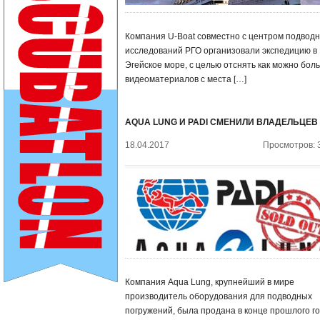
Компания U-Boat совместно с центром подвод
исследований РГО организовали экспедицию в
Эгейское море, с целью отснять как можно бол
видеоматериалов с места […]
AQUA LUNG И PADI СМЕНИЛИ ВЛАДЕЛЬЦЕВ
18.04.2017
Просмотров: 
Компания Aqua Lung, крупнейший в мире
производитель оборудования для подводных
погружений, была продана в конце прошлого г