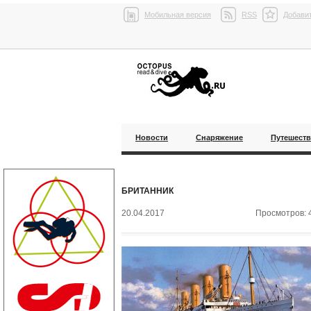
Мобильная версия
RSS
Добавит
Новости
Снаряжение
Путешест
БРИТАННИК
20.04.2017
Просмотров: 