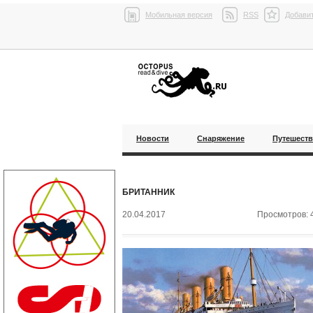
Мобильная версия
RSS
Добавит
Новости
Снаряжение
Путешест
БРИТАННИК
20.04.2017
Просмотров: 