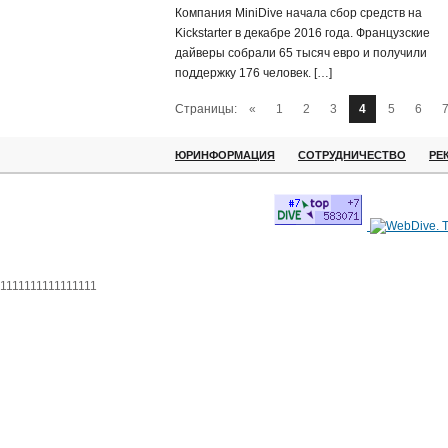
Компания MiniDive начала сбор средств на
Kickstarter в декабре 2016 года. Французские
дайверы собрали 65 тысяч евро и получили
поддержку 176 человек. […]
Страницы:
«
1
2
3
4
5
6
ЮРИНФОРМАЦИЯ
СОТРУДНИЧЕСТВО
РЕ
1111111111111111