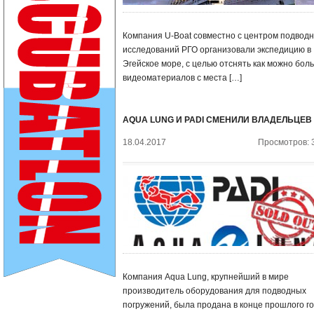
Компания U-Boat совместно с центром подвод
исследований РГО организовали экспедицию в
Эгейское море, с целью отснять как можно бол
видеоматериалов с места […]
AQUA LUNG И PADI СМЕНИЛИ ВЛАДЕЛЬЦЕВ
18.04.2017
Просмотров: 
Компания Aqua Lung, крупнейший в мире
производитель оборудования для подводных
погружений, была продана в конце прошлого г