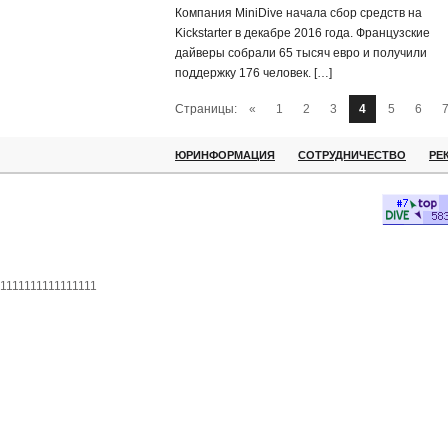
Компания MiniDive начала сбор средств на
Kickstarter в декабре 2016 года. Французские
дайверы собрали 65 тысяч евро и получили
поддержку 176 человек. […]
Страницы:
«
1
2
3
4
5
6
ЮРИНФОРМАЦИЯ
СОТРУДНИЧЕСТВО
РЕ
1111111111111111