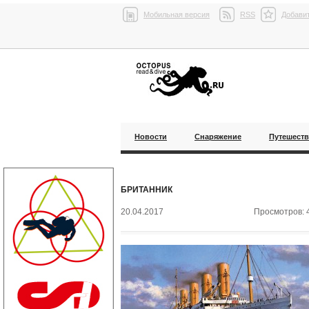
Мобильная версия
RSS
Добавит
Новости
Снаряжение
Путешест
БРИТАННИК
20.04.2017
Просмотров: 