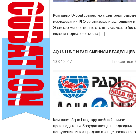
Компания U-Boat совместно с центром подвод
исследований РГО организовали экспедицию в
Эгейское море, с целью отснять как можно бол
видеоматериалов с места […]
AQUA LUNG И PADI СМЕНИЛИ ВЛАДЕЛЬЦЕВ
18.04.2017
Просмотров: 
Компания Aqua Lung, крупнейший в мире
производитель оборудования для подводных
погружений, была продана в конце прошлого г